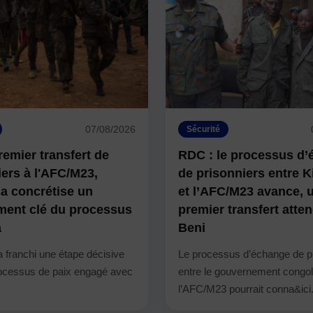
07/08/2026
Sécurité
emier transfert de
RDC : le processus d
iers à l'AFC/M23,
de prisonniers entre 
a concrétise un
et l’AFC/M23 avance, 
ent clé du processus
premier transfert atte
a
Beni
 franchi une étape décisive
Le processus d’échange de p
rocessus de paix engagé avec
entre le gouvernement congol
l’AFC/M23 pourrait conna&ici.