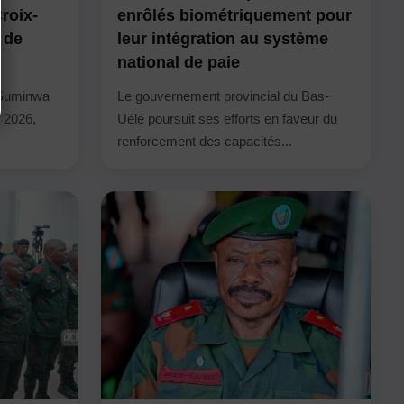
Croix-
enrôlés biométriquement pour
 de
leur intégration au système
national de paie
 Suminwa
Le gouvernement provincial du Bas-
t 2026,
Uélé poursuit ses efforts en faveur du
renforcement des capacités...