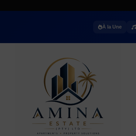
À la Une