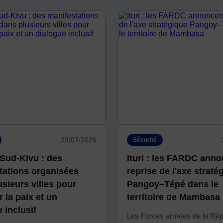
29/07/2026
Sécurité
 Sud-Kivu : des
Ituri : les FARDC anno
tations organisées
reprise de l'axe straté
sieurs villes pour
Pangoy–Tépé dans le
 la paix et un
territoire de Mambasa
 inclusif
Les Forces armées de la Rép