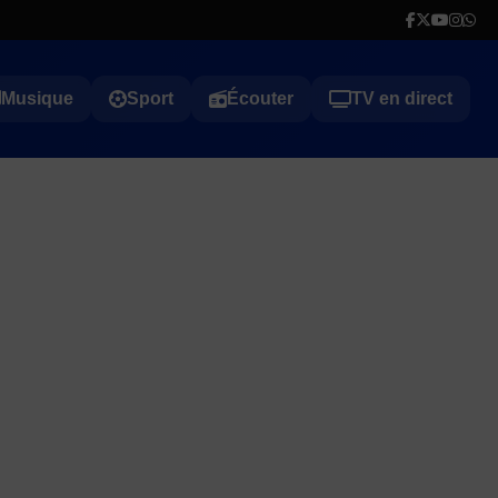
Musique
Sport
Écouter
TV en direct