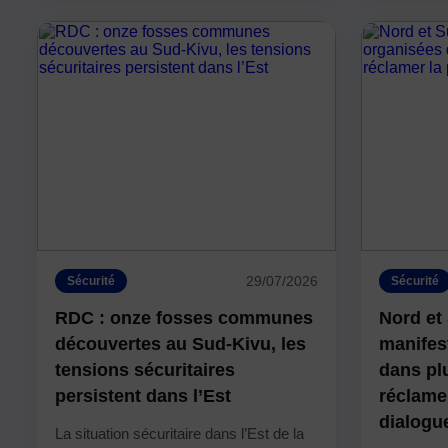
29/07/2026
Sécurité
Sécurité
RDC : onze fosses communes
Nord et
découvertes au Sud-Kivu, les
manifes
tensions sécuritaires
dans plu
persistent dans l’Est
réclamer
dialogue
La situation sécuritaire dans l’Est de la