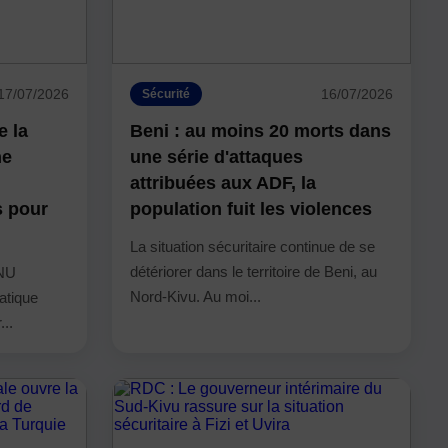
17/07/2026
16/07/2026
Sécurité
e la
Beni : au moins 20 morts dans
ne
une série d'attaques
attribuées aux ADF, la
s pour
population fuit les violences
La situation sécuritaire continue de se
détériorer dans le territoire de Beni, au
ONU
Nord-Kivu. Au moi...
atique
...