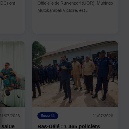
DC) ont
Officielle de Ruwenzori (UOR), Muhindo
Mutokambali Victoire, est ...
21/07/2026
21/07/2026
Sécurité
 salue
Bas-Uélé : 1 465 policiers