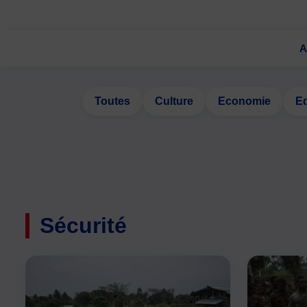
A
Toutes
Culture
Economie
E
Sécurité