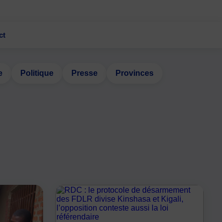
ct
e
Politique
Presse
Provinces