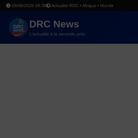
09/08/2026 08:38
Actualité RDC • Afrique • Monde
DRC News
L'actualité à la seconde près