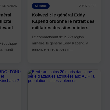
21/07/2026
20/07/2026
Sécurité
énéral
Kolwezi : le général Eddy
licite
Kapend ordonne le retrait des
 devant
militaires des sites miniers
Le commandant de la 22ᵉ région
militaire, le général Eddy Kapend, a
 République
annoncé le retrait des m...
u, mardi