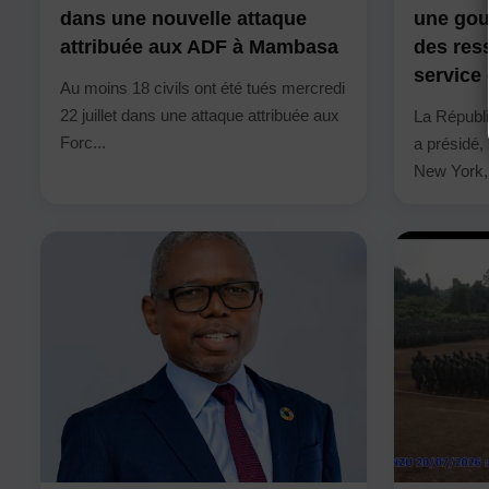
dans une nouvelle attaque
une gou
attribuée aux ADF à Mambasa
des res
service 
Au moins 18 civils ont été tués mercredi
22 juillet dans une attaque attribuée aux
La Républ
Forc...
a présidé, 
New York, 