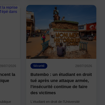
28/07/2026
28/07/2026
Sécurité
ncent la
Butembo : un étudiant en droit
gique
tué après une attaque armée,
l'insécurité continue de faire
des victimes
ublique
L'étudiant en droit de l'Université