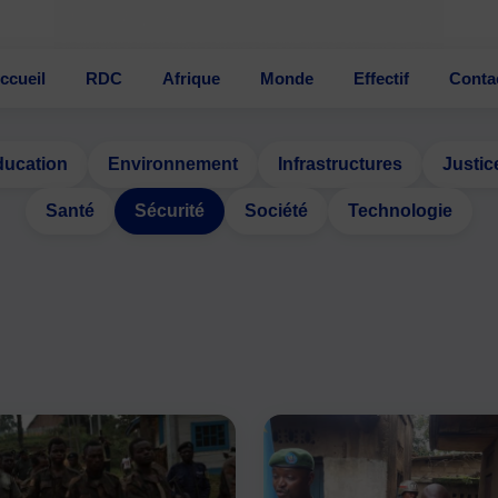
ccueil
RDC
Afrique
Monde
Effectif
Conta
ducation
Environnement
Infrastructures
Justic
Santé
Sécurité
Société
Technologie