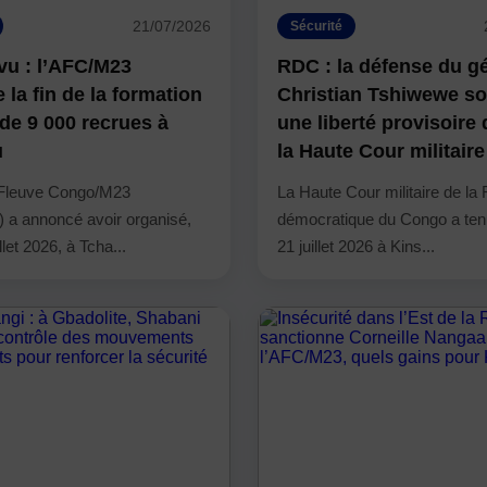
21/07/2026
Sécurité
vu : l’AFC/M23
RDC : la défense du g
la fin de la formation
Christian Tshiwewe sol
de 9 000 recrues à
une liberté provisoire
u
la Haute Cour militaire
e Fleuve Congo/M23
La Haute Cour militaire de la
 a annoncé avoir organisé,
démocratique du Congo a ten
illet 2026, à Tcha...
21 juillet 2026 à Kins...