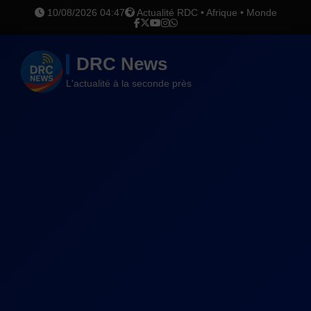
10/08/2026 04:47
Actualité RDC • Afrique • Monde
DRC News
L'actualité à la seconde près