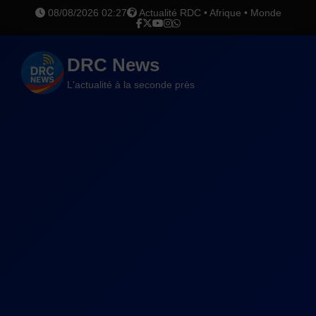
08/08/2026 02:27
Actualité RDC • Afrique • Monde
DRC News
L'actualité à la seconde près