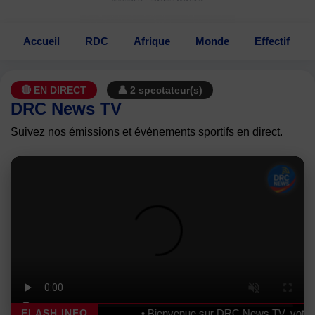
Accueil
RDC
Afrique
Monde
Effectif
🔴 EN DIRECT
👤
2
spectateur(s)
DRC News TV
Suivez nos émissions et événements sportifs en direct.
• Bienvenue sur DRC News TV, votre cha
FLASH INFO