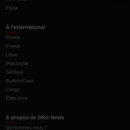
Ebola
À l'international
France
France
Liban
Brazzaville
Sénégal
Burkina Faso
Congo
États-Unis
À propos de DRC News
Qui sommes-nous ?