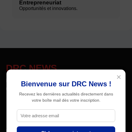
Entrepreneuriat
Opportunités et innovations.
DRC NEWS
×
L’actualité en continu en RDC, en Afrique et dans le
Bienvenue sur DRC News !
monde.
Recevez les dernières actualités directement dans
votre boîte mail dès votre inscription.
Dans l'actualité