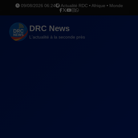
09/08/2026 06:24
Actualité RDC • Afrique • Monde
DRC News
L'actualité à la seconde près