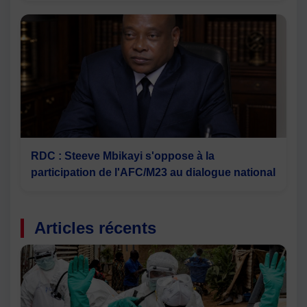
RDC : Steeve Mbikayi s'oppose à la
participation de l'AFC/M23 au dialogue national
Articles récents