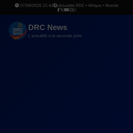
07/08/2026 22:44
Actualité RDC • Afrique • Monde
DRC News
L'actualité à la seconde près