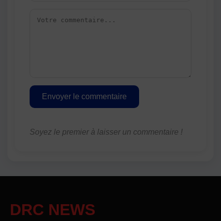
Envoyer le commentaire
Soyez le premier à laisser un commentaire !
DRC NEWS