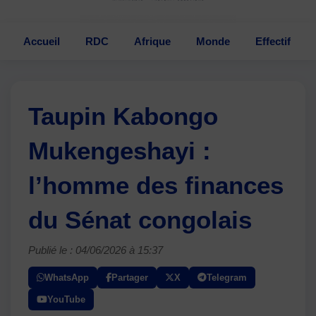
Accueil
RDC
Afrique
Monde
Effectif
Taupin Kabongo
Mukengeshayi :
l’homme des finances
du Sénat congolais
Publié le : 04/06/2026 à 15:37
WhatsApp
Partager
X
Telegram
YouTube