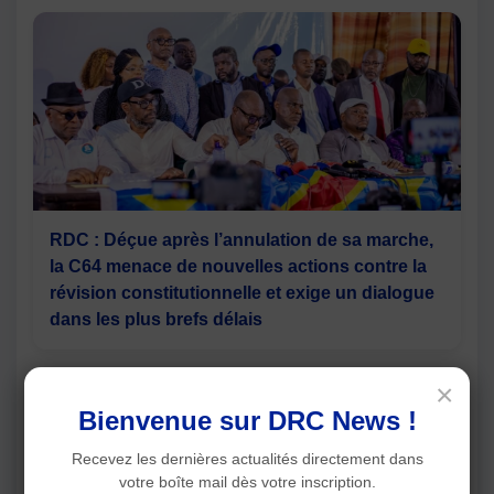
RDC : Déçue après l’annulation de sa marche,
la C64 menace de nouvelles actions contre la
révision constitutionnelle et exige un dialogue
dans les plus brefs délais
×
Bienvenue sur DRC News !
Recevez les dernières actualités directement dans
votre boîte mail dès votre inscription.