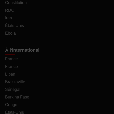
Constitution
RDC
Iran
États-Unis
Ebola
À l'international
France
France
Liban
Brazzaville
Sénégal
Burkina Faso
Congo
États-Unis