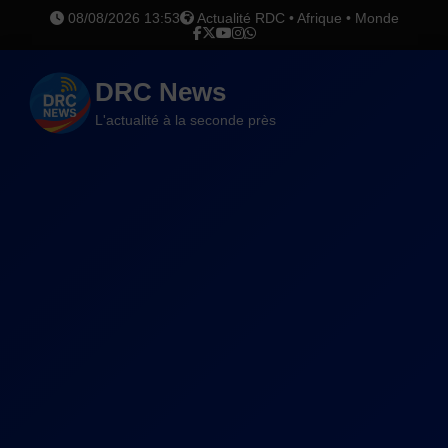
08/08/2026 13:53
Actualité RDC • Afrique • Monde
DRC News
L'actualité à la seconde près