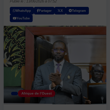
Publié le : 13/06/2026 à 07:52
WhatsApp
Partager
X
Telegram
YouTube
Afrique de l’Ouest