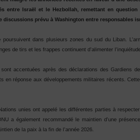
s entre Israël et le Hezbollah, remettant en question 
e discussions prévu à Washington entre responsables isra
 se poursuivent dans plusieurs zones du sud du Liban. L’ar
nges de tirs et les frappes continuent d’alimenter l’inquiétu
e sont accentuées après des déclarations des Gardiens de 
nts en réponse aux développements militaires récents. Cette 
ations unies ont appelé les différentes parties à respecter
’ONU a également recommandé le maintien d’une présence i
ntien de la paix à la fin de l’année 2026.