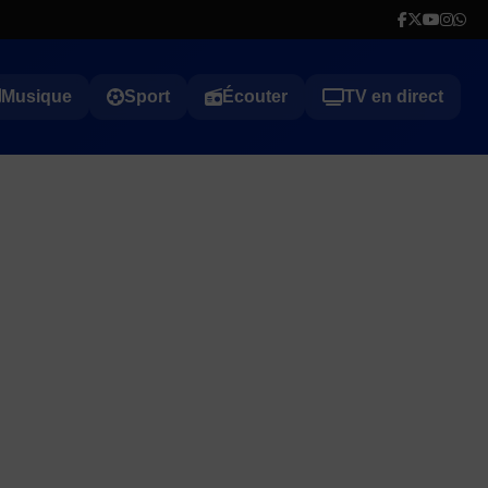
Musique
Sport
Écouter
TV en direct