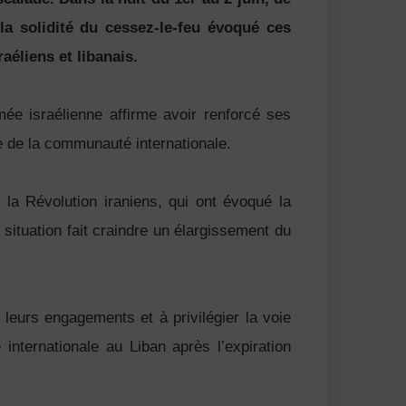
la solidité du cessez-le-feu évoqué ces
éliens et libanais.
mée israélienne affirme avoir renforcé ses
de de la communauté internationale.
la Révolution iraniens, qui ont évoqué la
situation fait craindre un élargissement du
 leurs engagements et à privilégier la voie
nternationale au Liban après l’expiration