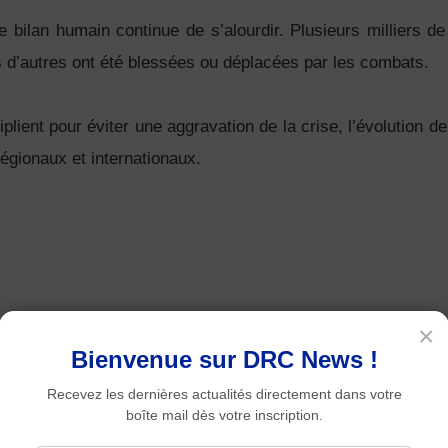
 le bilan humain continue de s’alourdir. Plusieurs milliers d
rs d’autres ont été blessées ou déplacées par les combats.
plient pour éviter une aggravation de la crise, l’évolution de
égionaux et internationaux.
×
Bienvenue sur DRC News !
Recevez les dernières actualités directement dans votre
boîte mail dès votre inscription.