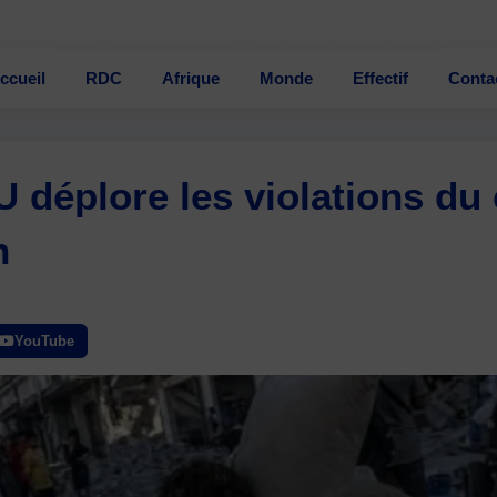
ccueil
RDC
Afrique
Monde
Effectif
Conta
 déplore les violations du 
h
YouTube