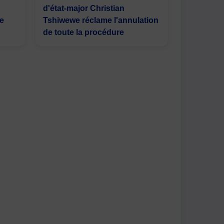
d'état-major Christian
re
Tshiwewe réclame l'annulation
de toute la procédure