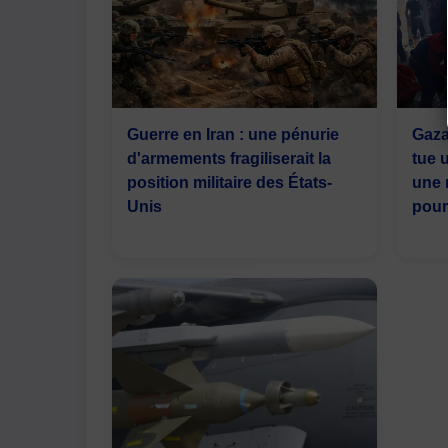
Guerre en Iran : une pénurie
Gaza
d'armements fragiliserait la
tue u
position militaire des États-
une 
Unis
pour