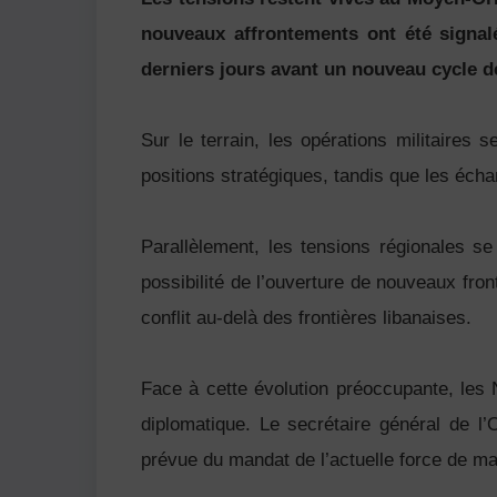
nouveaux affrontements ont été signalé
derniers jours avant un nouveau cycle d
Sur le terrain, les opérations militaires
positions stratégiques, tandis que les écha
Parallèlement, les tensions régionales s
possibilité de l’ouverture de nouveaux fro
conflit au-delà des frontières libanaises.
Face à cette évolution préoccupante, les N
diplomatique. Le secrétaire général de l
prévue du mandat de l’actuelle force de mai