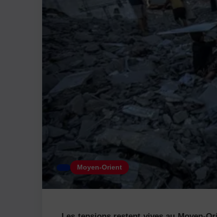
Moyen-Orient
Les tensions restent vives au Moyen-Ori