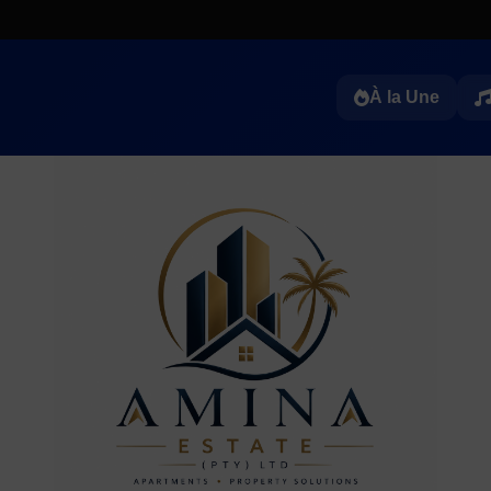
À la Une