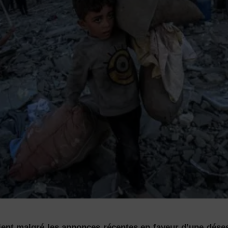
ent malgré les annonces récentes en faveur d’une désesc