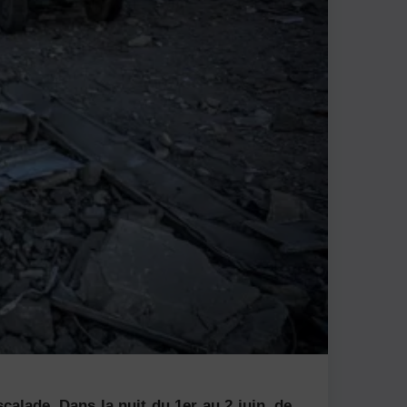
alade. Dans la nuit du 1er au 2 juin, de