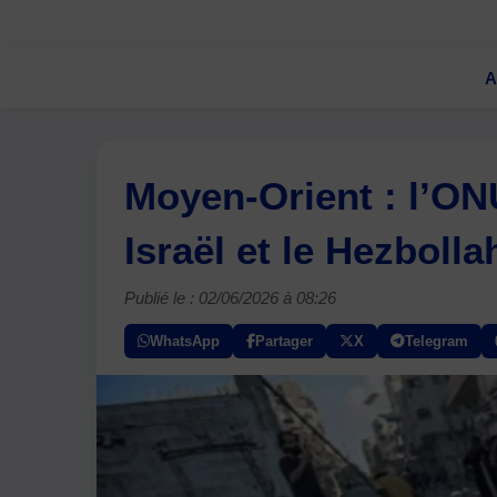
A
Moyen-Orient : l’ONU
Israël et le Hezbolla
Publié le : 02/06/2026 à 08:26
WhatsApp
Partager
X
Telegram