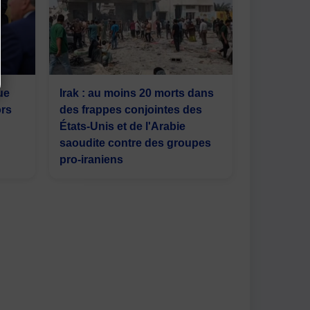
ue
Irak : au moins 20 morts dans
ors
des frappes conjointes des
États-Unis et de l'Arabie
saoudite contre des groupes
pro-iraniens