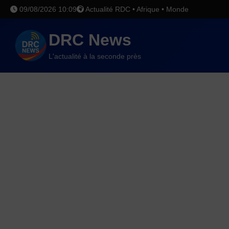
09/08/2026 10:09
Actualité RDC • Afrique • Monde
DRC News
L'actualité à la seconde près