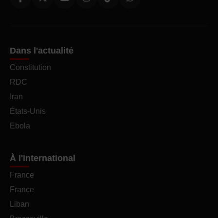
Dans l'actualité
Constitution
RDC
Iran
États-Unis
Ebola
À l'international
France
France
Liban