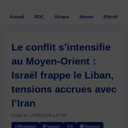
Accueil
RDC
Afrique
Monde
Effectif
Le conflit s’intensifie
au Moyen-Orient :
Israël frappe le Liban,
tensions accrues avec
l’Iran
Publié le : 27/05/2026 à 07:06
WhatsApp
Partager
X
Telegram