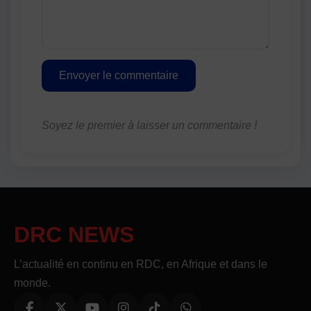
Envoyer le commentaire
Soyez le premier à laisser un commentaire !
DRC NEWS
L’actualité en continu en RDC, en Afrique et dans le
monde.