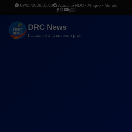
09/08/2026 01:00
Actualité RDC • Afrique • Monde
DRC News
L'actualité à la seconde près