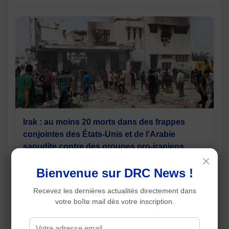
Irak : au moins 20 morts dans des frappes
conjointes des États-Unis et de l'Arabie
saoudite contre des groupes pro-iraniens
×
Bienvenue sur DRC News !
Recevez les dernières actualités directement dans
votre boîte mail dès votre inscription.