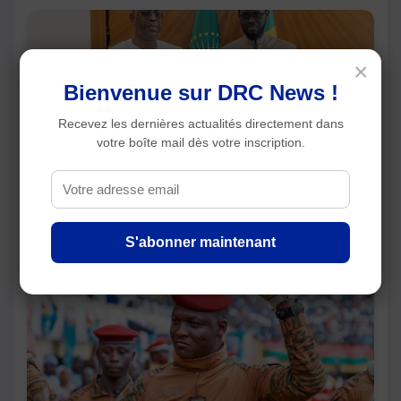
×
Bienvenue sur DRC News !
Recevez les dernières actualités directement dans
votre boîte mail dès votre inscription.
Sénégal : Bassirou Diomaye Faye reçoit Macky
Sall au Palais pour évoquer sa candidature à
l'ONU
S'abonner maintenant