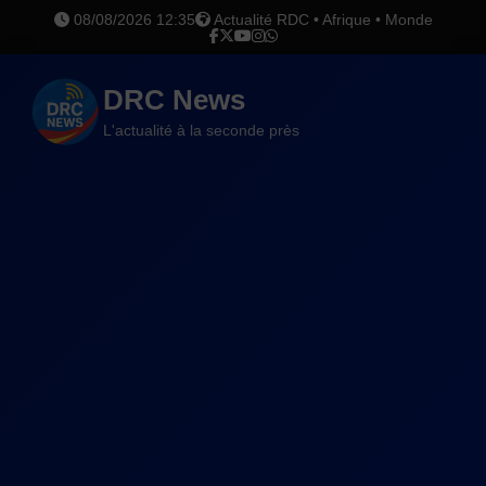
08/08/2026 12:35
Actualité RDC • Afrique • Monde
DRC News
L'actualité à la seconde près