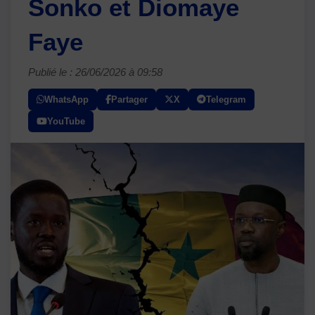
Sonko et Diomaye
Faye
Publié le : 26/06/2026 à 09:58
WhatsApp
Partager
X
Telegram
YouTube