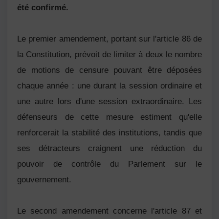
été confirmé.
Le premier amendement, portant sur l'article 86 de
la Constitution, prévoit de limiter à deux le nombre
de motions de censure pouvant être déposées
chaque année : une durant la session ordinaire et
une autre lors d'une session extraordinaire. Les
défenseurs de cette mesure estiment qu'elle
renforcerait la stabilité des institutions, tandis que
ses détracteurs craignent une réduction du
pouvoir de contrôle du Parlement sur le
gouvernement.
Le second amendement concerne l'article 87 et