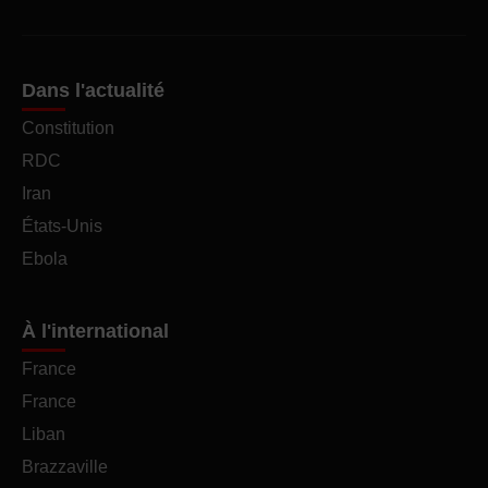
Dans l'actualité
Constitution
RDC
Iran
États-Unis
Ebola
À l'international
France
France
Liban
Brazzaville