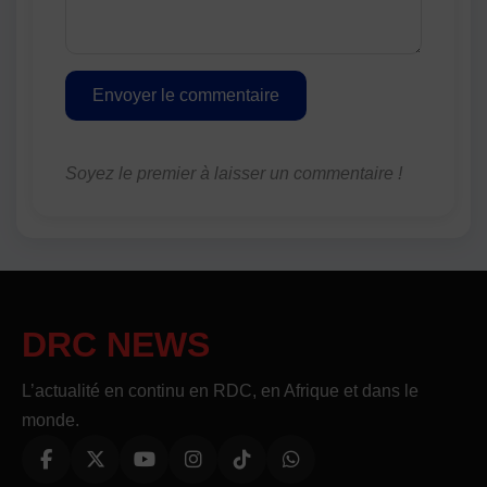
Envoyer le commentaire
Soyez le premier à laisser un commentaire !
DRC NEWS
L’actualité en continu en RDC, en Afrique et dans le
monde.