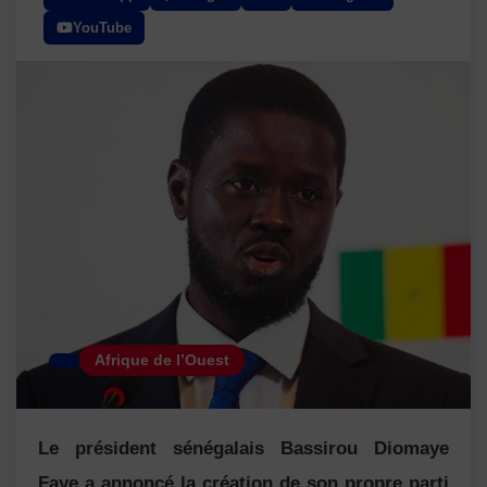
YouTube
Afrique de l’Ouest
Le président sénégalais Bassirou Diomaye
Faye a annoncé la création de son propre parti