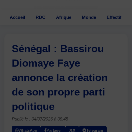
Accueil
RDC
Afrique
Monde
Effectif
Sénégal : Bassirou
Diomaye Faye
annonce la création
de son propre parti
politique
Publié le : 04/07/2026 à 08:45
WhatsApp
Partager
X
Telegram