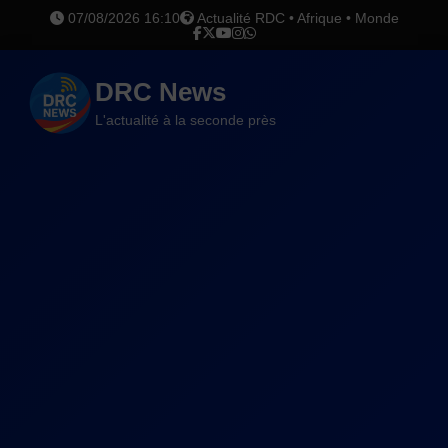
07/08/2026 16:10
Actualité RDC • Afrique • Monde
DRC News
L'actualité à la seconde près