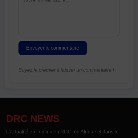
Envoyer le commentaire
Soyez le premier à laisser un commentaire !
DRC NEWS
L’actualité en continu en RDC, en Afrique et dans le