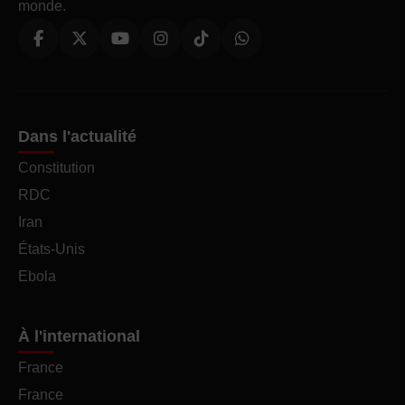
monde.
Dans l'actualité
Constitution
RDC
Iran
États-Unis
Ebola
À l'international
France
France