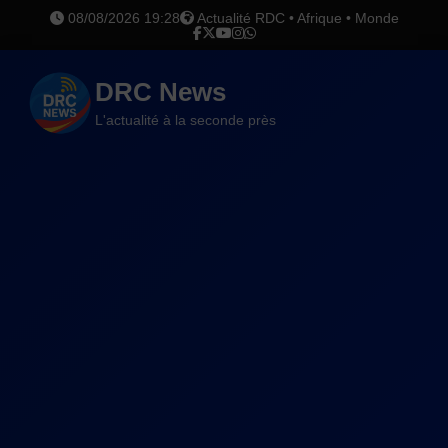
08/08/2026 19:28
Actualité RDC • Afrique • Monde
DRC News
L'actualité à la seconde près