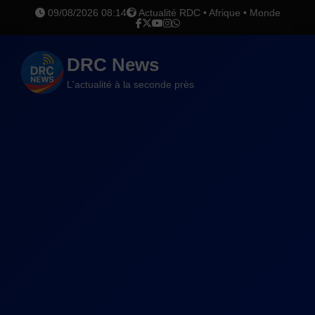
09/08/2026 08:14
Actualité RDC • Afrique • Monde
DRC News
L'actualité à la seconde près