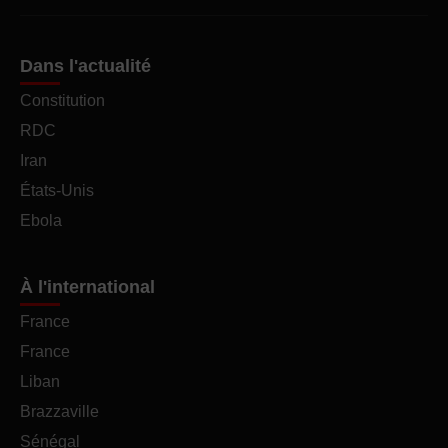
Dans l'actualité
Constitution
RDC
Iran
États-Unis
Ebola
À l'international
France
France
Liban
Brazzaville
Sénégal