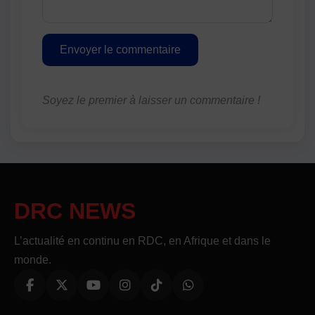
Envoyer le commentaire
Soyez le premier à laisser un commentaire !
DRC NEWS
L’actualité en continu en RDC, en Afrique et dans le
monde.