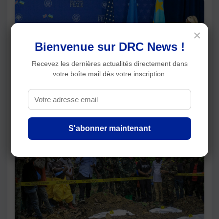
×
Bienvenue sur DRC News !
Recevez les dernières actualités directement dans
votre boîte mail dès votre inscription.
RDC : le protocole de désarmement des FDLR
divise Kinshasa et Kigali, l’opposition conteste
aussi la loi référendaire
S'abonner maintenant