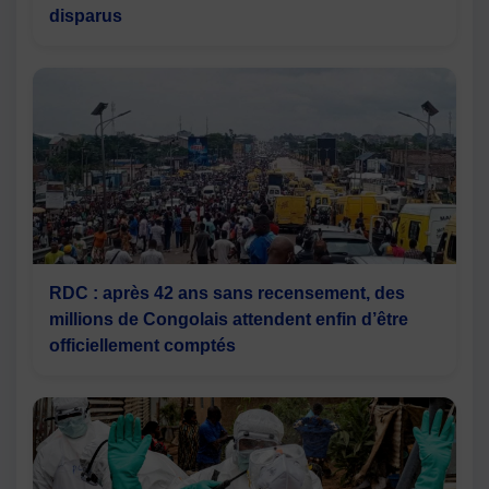
disparus
RDC : après 42 ans sans recensement, des
millions de Congolais attendent enfin d’être
officiellement comptés