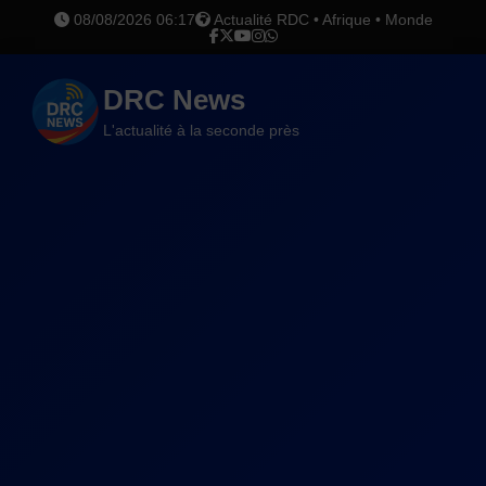
08/08/2026 06:17
Actualité RDC • Afrique • Monde
DRC News
L'actualité à la seconde près