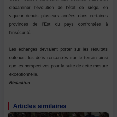
d’examiner l’évolution de l’état de siège, en
vigueur depuis plusieurs années dans certaines
provinces de l’Est du pays confrontées à
l’insécurité.
Les échanges devraient porter sur les résultats
obtenus, les défis rencontrés sur le terrain ainsi
que les perspectives pour la suite de cette mesure
exceptionnelle.
Rédaction
Articles similaires