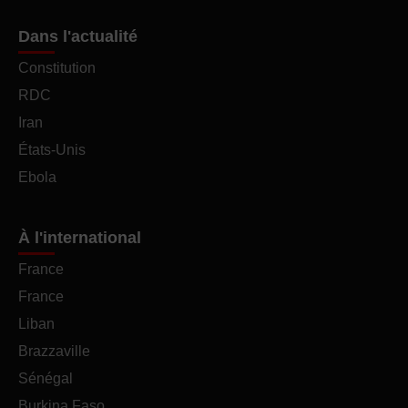
Dans l'actualité
Constitution
RDC
Iran
États-Unis
Ebola
À l'international
France
France
Liban
Brazzaville
Sénégal
Burkina Faso