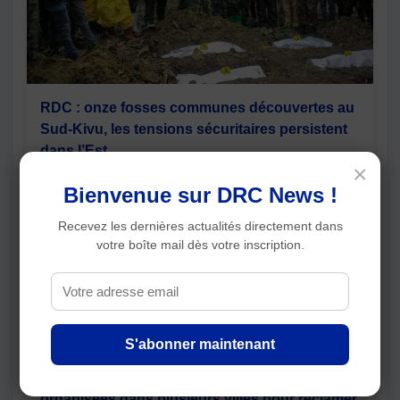
RDC : onze fosses communes découvertes au
Sud-Kivu, les tensions sécuritaires persistent
dans l’Est
×
Bienvenue sur DRC News !
Recevez les dernières actualités directement dans
votre boîte mail dès votre inscription.
S'abonner maintenant
Nord et Sud-Kivu : des manifestations
organisées dans plusieurs villes pour réclamer