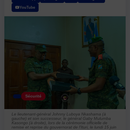
YouTube
Sécurité
Le lieutenant-général Johnny Luboya Nkashama (à
gauche) et son successeur, le général Gaby Mulumba
Kasongo (à droite), lors de la cérémonie officielle de
remise et reprise du gouvernorat de l'Ituri, le lundi 15 juin