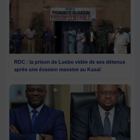
RDC : la prison de Luebo vidée de ses détenus
après une évasion massive au Kasaï