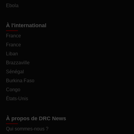
Ebola
À l'international
France
France
Liban
Brazzaville
Sénégal
Burkina Faso
Congo
États-Unis
À propos de DRC News
Qui sommes-nous ?