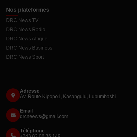
Nos plateformes
DRC News TV
DRC News Radio
DRC News Afrique
DRC News Business
DRC News Sport
Adresse
Av. Route Kipopo1, Kasangulu, Lubumbashi
Email
drcneews@gmail.com
Téléphone
+243 82 06 36 149