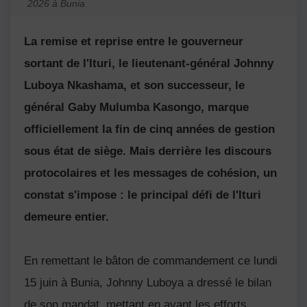
2026 à Bunia
La remise et reprise entre le gouverneur
sortant de l'Ituri, le lieutenant-général Johnny
Luboya Nkashama, et son successeur, le
général Gaby Mulumba Kasongo, marque
officiellement la fin de cinq années de gestion
sous état de siège. Mais derrière les discours
protocolaires et les messages de cohésion, un
constat s'impose : le principal défi de l'Ituri
demeure entier.
En remettant le bâton de commandement ce lundi
15 juin à Bunia, Johnny Luboya a dressé le bilan
de son mandat, mettant en avant les efforts