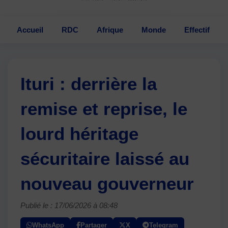
Accueil
RDC
Afrique
Monde
Effectif
Ituri : derrière la
remise et reprise, le
lourd héritage
sécuritaire laissé au
nouveau gouverneur
Publié le : 17/06/2026 à 08:48
WhatsApp
Partager
X
Telegram