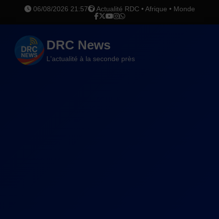
06/08/2026 21:57
Actualité RDC • Afrique • Monde
DRC News
L'actualité à la seconde près