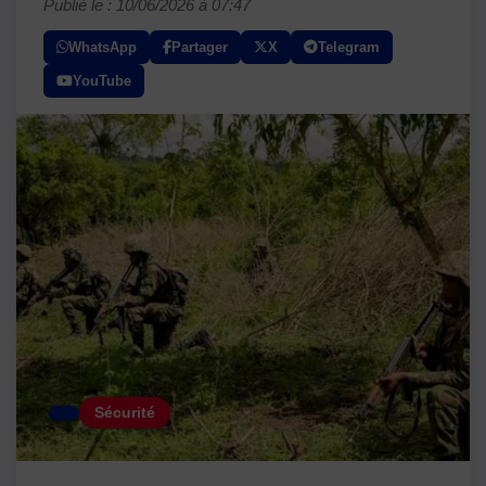
Publié le : 10/06/2026 à 07:47
WhatsApp
Partager
X
Telegram
YouTube
Sécurité