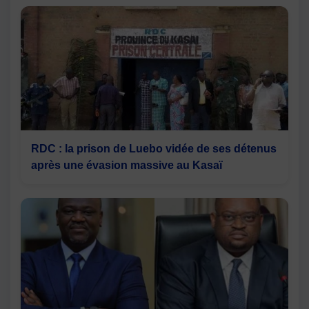
RDC : la prison de Luebo vidée de ses détenus
après une évasion massive au Kasaï