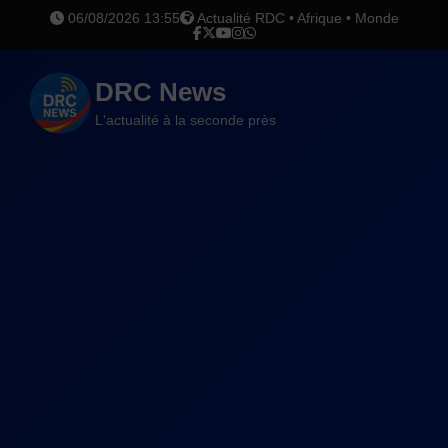
06/08/2026 13:55
Actualité RDC • Afrique • Monde
DRC News
L'actualité à la seconde près