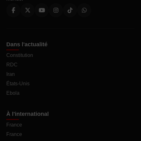
Dans l'actualité
Constitution
RDC
Iran
États-Unis
Ebola
À l'international
France
France