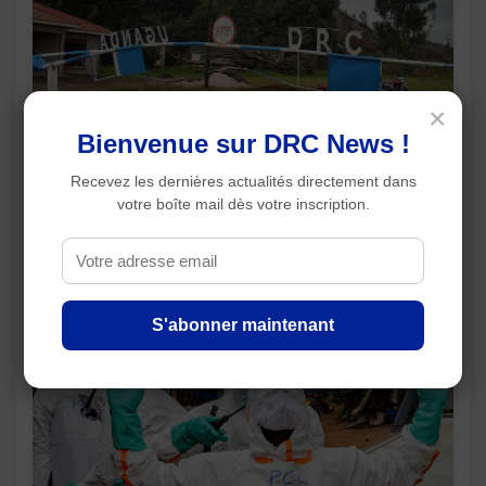
×
Bienvenue sur DRC News !
Recevez les dernières actualités directement dans
Ouganda–RDC : les mesures sanitaires contre
votre boîte mail dès votre inscription.
Ebola préoccupent les acteurs économiques
Articles récents
S'abonner maintenant