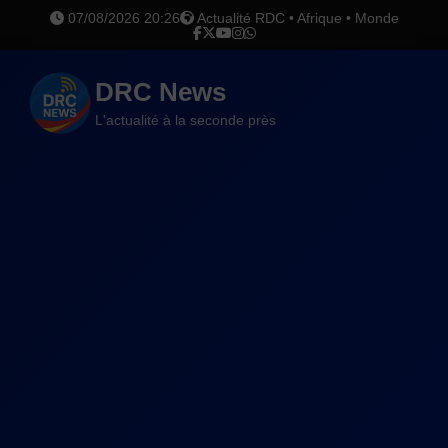
07/08/2026 20:26
Actualité RDC • Afrique • Monde
DRC News
L'actualité à la seconde près