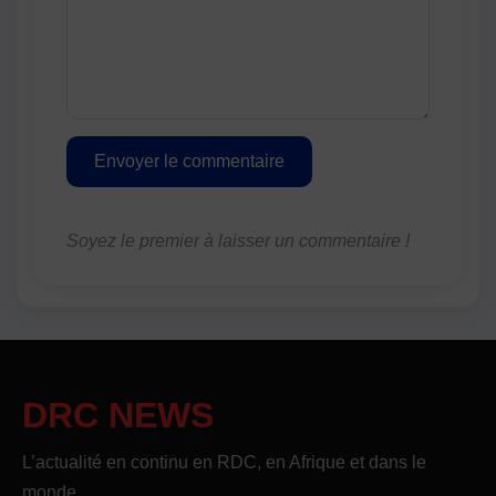
Envoyer le commentaire
Soyez le premier à laisser un commentaire !
DRC NEWS
L’actualité en continu en RDC, en Afrique et dans le
monde.