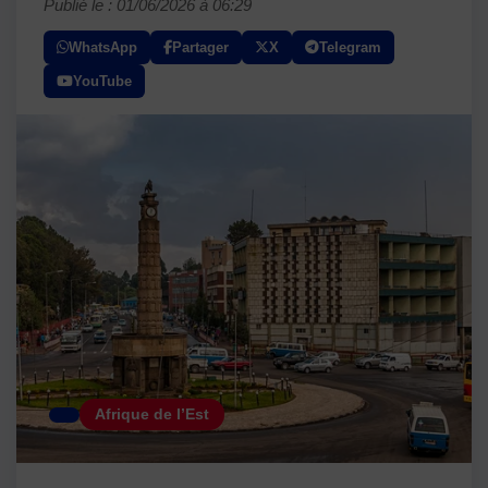
Publié le : 01/06/2026 à 06:29
WhatsApp
Partager
X
Telegram
YouTube
Afrique de l’Est