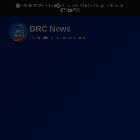
09/08/2026 10:54
Actualité RDC • Afrique • Monde
DRC News
L'actualité à la seconde près