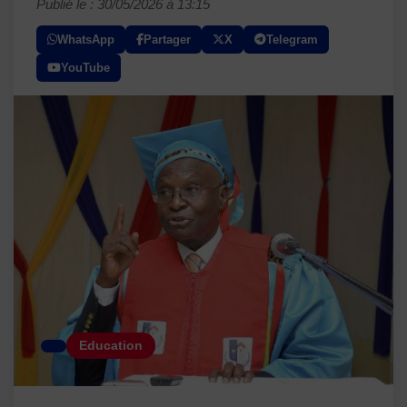
Publié le : 30/05/2026 à 13:15
WhatsApp
Partager
X
Telegram
YouTube
Education