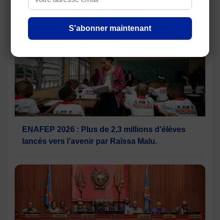
au TENASOSP 2026 lancé à Kabinda
S'abonner maintenant
ENAFEP 2026 : Plus de 2,3 millions d’élèves
lancés vers l’avenir par Raïssa Malu.