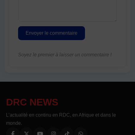
Envoyer le commentaire
Soyez le premier à laisser un commentaire !
DRC NEWS
L’actualité en continu en RDC, en Afrique et dans le
monde.