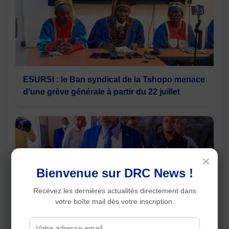
ESURSI : le Ban syndical de la Tshopo menace
d'une grève générale à partir du 22 juillet
×
Bienvenue sur DRC News !
Recevez les dernières actualités directement dans
votre boîte mail dès votre inscription.
Lomami : plus de 24 000 élèves prennent part