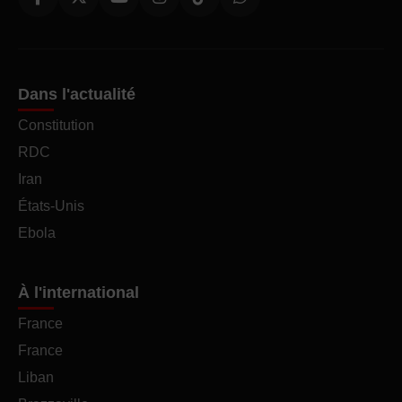
Dans l'actualité
Constitution
RDC
Iran
États-Unis
Ebola
À l'international
France
France
Liban