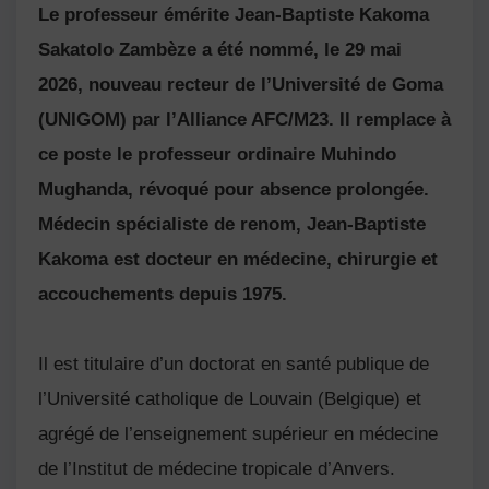
Le professeur émérite Jean-Baptiste Kakoma
Sakatolo Zambèze a été nommé, le 29 mai
2026, nouveau recteur de l’Université de Goma
(UNIGOM) par l’Alliance AFC/M23. Il remplace à
ce poste le professeur ordinaire Muhindo
Mughanda, révoqué pour absence prolongée.
Médecin spécialiste de renom, Jean-Baptiste
Kakoma est docteur en médecine, chirurgie et
accouchements depuis 1975.
Il est titulaire d’un doctorat en santé publique de
l’Université catholique de Louvain (Belgique) et
agrégé de l’enseignement supérieur en médecine
de l’Institut de médecine tropicale d’Anvers.