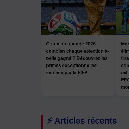
Coupe du monde 2026 :
Mon
combien chaque sélection a-
éli
t-elle gagné ? Découvrez les
fina
primes exceptionnelles
com
versées par la FIFA
mil
FEC
mon
⚡ Articles récents