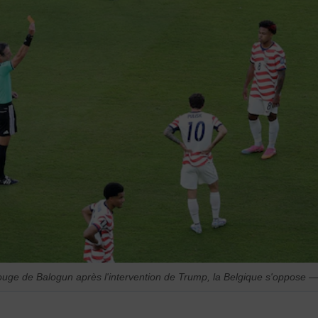
rouge de Balogun après l'intervention de Trump, la Belgique s'oppose 