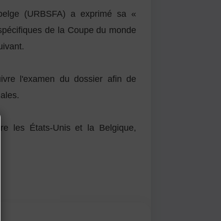
on belge (URBSFA) a exprimé sa «
ts spécifiques de la Coupe du monde
ivant.
ivre l'examen du dossier afin de
nales.
tre les États-Unis et la Belgique,