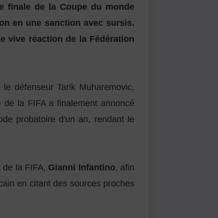
 de finale de la Coupe du monde
ion en une sanction avec sursis.
e vive réaction de la Fédération
ur le défenseur Tarik Muharemovic,
e de la FIFA a finalement annoncé
ode probatoire d'un an, rendant le
t de la FIFA,
Gianni Infantino
, afin
cain en citant des sources proches