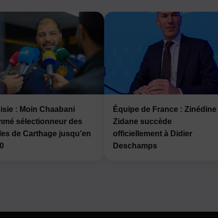
isie : Moin Chaabani
Équipe de France : Zinédine
mé sélectionneur des
Zidane succède
les de Carthage jusqu’en
officiellement à Didier
0
Deschamps