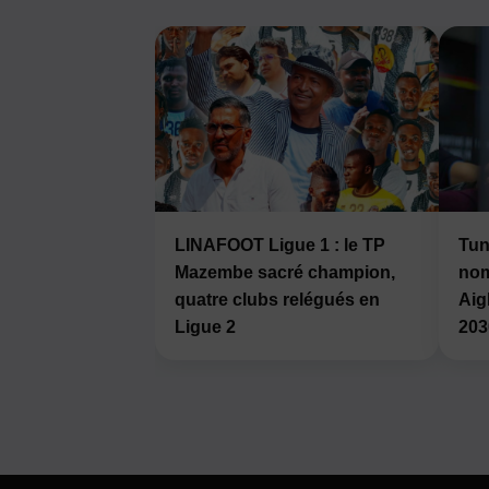
LINAFOOT Ligue 1 : le TP
Tun
Mazembe sacré champion,
nom
quatre clubs relégués en
Aig
Ligue 2
203