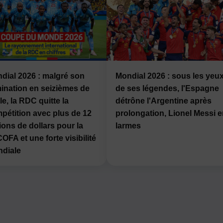
dial 2026 : malgré son
Mondial 2026 : sous les yeu
mination en seizièmes de
de ses légendes, l'Espagne
le, la RDC quitte la
détrône l'Argentine après
pétition avec plus de 12
prolongation, Lionel Messi 
lions de dollars pour la
larmes
OFA et une forte visibilité
diale