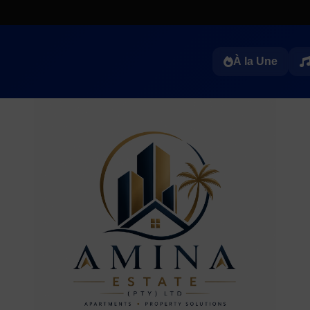
À la Une