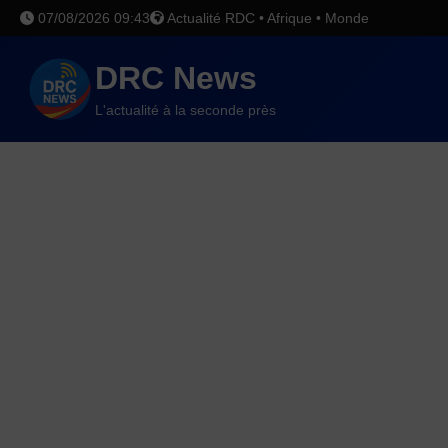
07/08/2026 09:43
Actualité RDC • Afrique • Monde
DRC News
L'actualité à la seconde près