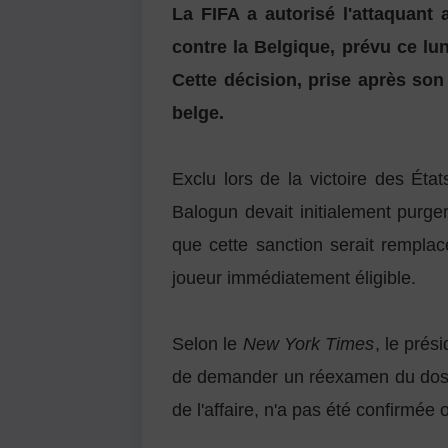
La FIFA a autorisé l'attaquant
contre la Belgique, prévu ce lu
Cette décision, prise après son
belge.
Exclu lors de la victoire des Éta
Balogun devait initialement purg
que cette sanction serait remplac
joueur immédiatement éligible.
Selon le
New York Times
, le prés
de demander un réexamen du dossie
de l'affaire, n'a pas été confirmée 