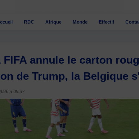
ccueil
RDC
Afrique
Monde
Effectif
Conta
a FIFA annule le carton rou
tion de Trump, la Belgique 
/2026 à 09:37