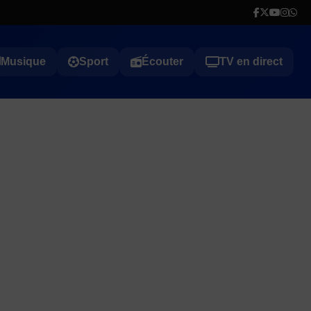
Musique
Sport
Écouter
TV en direct