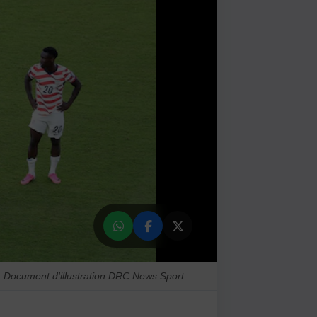
— Document d'illustration DRC News Sport.