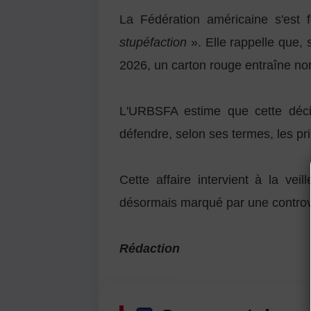
La Fédération américaine s'est 
stupéfaction
». Elle rappelle que,
2026, un carton rouge entraîne n
L'URBSFA estime que cette décis
défendre, selon ses termes, les pri
Cette affaire intervient à la vei
désormais marqué par une controver
Rédaction