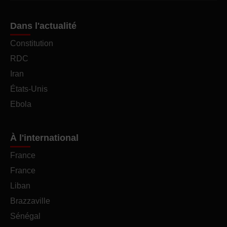
Dans l'actualité
Constitution
RDC
Iran
États-Unis
Ebola
À l'international
France
France
Liban
Brazzaville
Sénégal