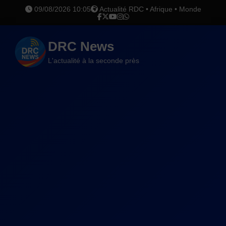
09/08/2026 10:05
Actualité RDC • Afrique • Monde
DRC News
L'actualité à la seconde près