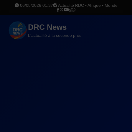
06/08/2026 01:37
Actualité RDC • Afrique • Monde
DRC News
L'actualité à la seconde près