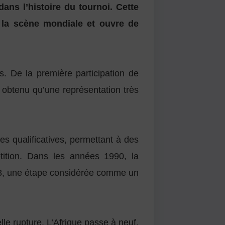
ns l’histoire du tournoi. Cette
r la scène mondiale et ouvre de
s. De la première participation de
obtenu qu’une représentation très
s qualificatives, permettant à des
tition. Dans les années 1990, la
998, une étape considérée comme un
e rupture. L’Afrique passe à neuf,