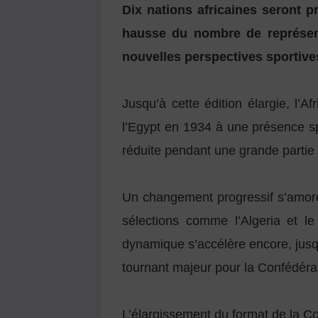
Dix nations africaines seront 
hausse du nombre de représenta
nouvelles perspectives sportives
Jusqu’à cette édition élargie, l’
l’
Egypt
en 1934 à une présence spo
réduite pendant une grande partie
Un changement progressif s’amorce
sélections comme l’
Algeria
et l
dynamique s’accélère encore, jusq
tournant majeur pour la Confédérati
L’élargissement du format de la C