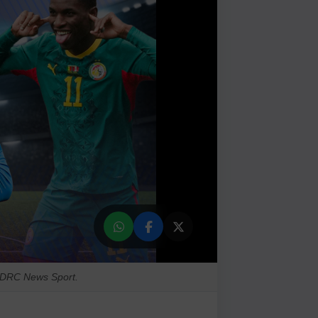
n DRC News Sport.