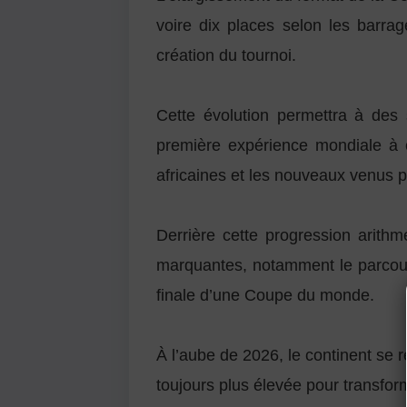
voire dix places selon les barrag
création du tournoi.
Cette évolution permettra à des
première expérience mondiale à 
africaines et les nouveaux venus po
Derrière cette progression arithm
marquantes, notamment le parcours
finale d’une Coupe du monde.
À l’aube de 2026, le continent se 
toujours plus élevée pour transfor