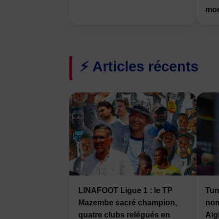
mon
⚡ Articles récents
LINAFOOT Ligue 1 : le TP
Tun
Mazembe sacré champion,
nom
quatre clubs relégués en
Aig