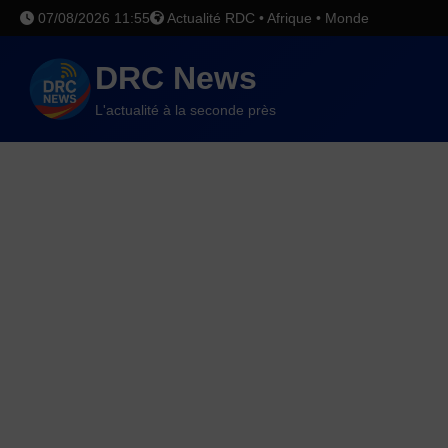
07/08/2026 11:55
Actualité RDC • Afrique • Monde
DRC News
L'actualité à la seconde près