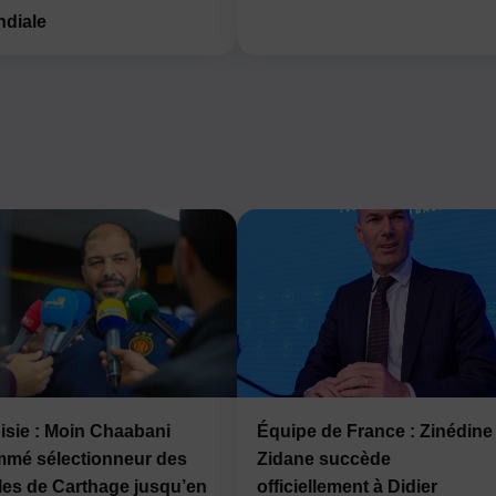
diale
isie : Moin Chaabani
Équipe de France : Zinédine
mé sélectionneur des
Zidane succède
les de Carthage jusqu’en
officiellement à Didier