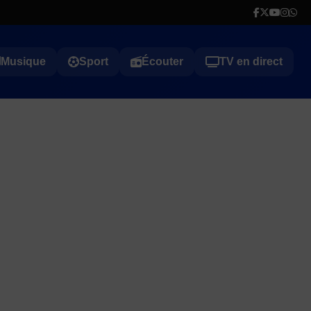
Musique
Sport
Écouter
TV en direct