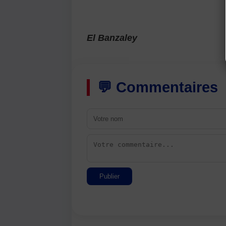
El Banzaley
💬 Commentaires
Publier