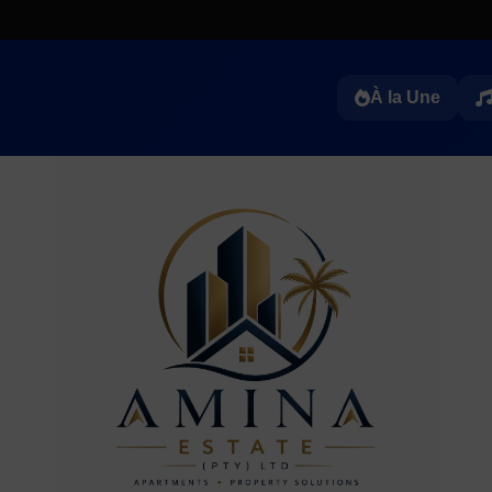
À la Une