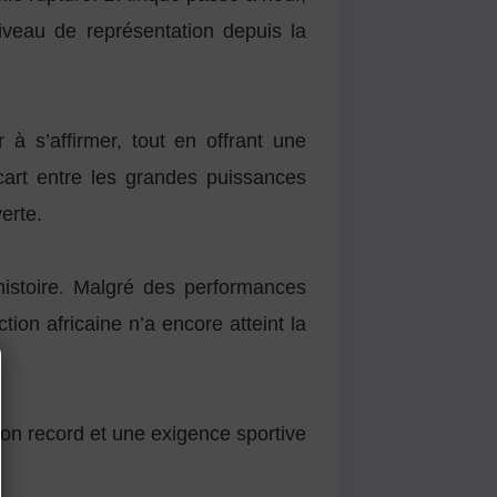
niveau de représentation depuis la
 à s’affirmer, tout en offrant une
art entre les grandes puissances
erte.
’histoire. Malgré des performances
on africaine n’a encore atteint la
ion record et une exigence sportive