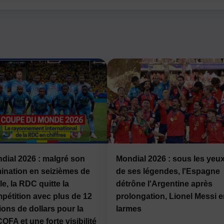
dial 2026 : malgré son
Mondial 2026 : sous les yeu
mination en seizièmes de
de ses légendes, l'Espagne
le, la RDC quitte la
détrône l'Argentine après
pétition avec plus de 12
prolongation, Lionel Messi 
lions de dollars pour la
larmes
OFA et une forte visibilité