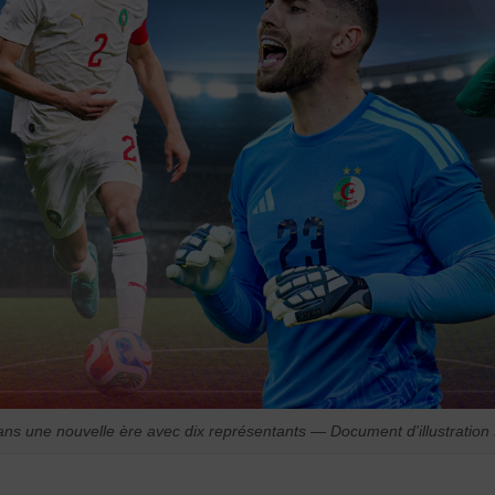
ans une nouvelle ère avec dix représentants — Document d'illustratio