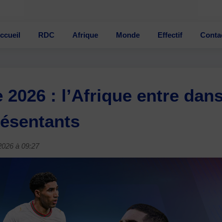
ccueil
RDC
Afrique
Monde
Effectif
Conta
026 : l’Afrique entre dans
résentants
/2026 à 09:27