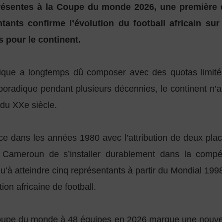
présentes à la Coupe du monde 2026, une première da
nts confirme l’évolution du football africain su
 pour le continent.
Afrique a longtemps dû composer avec des quotas limité
radique pendant plusieurs décennies, le continent n’a 
 du XXe siècle.
 dans les années 1980 avec l’attribution de deux place
e Cameroun de s’installer durablement dans la compé
u’à atteindre cinq représentants à partir du Mondial 1
on africaine de football.
oupe du monde à 48 équipes en 2026 marque une nouvell