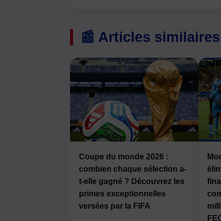
📰 Articles similaires
Coupe du monde 2026 :
Mon
combien chaque sélection a-
éli
t-elle gagné ? Découvrez les
fina
primes exceptionnelles
com
versées par la FIFA
mil
FEC