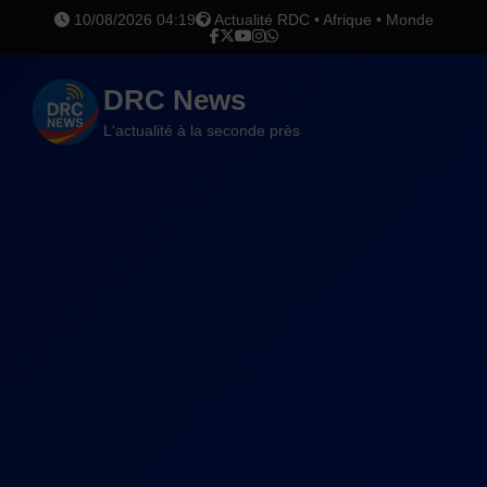
10/08/2026 04:19
Actualité RDC • Afrique • Monde
DRC News
L'actualité à la seconde près