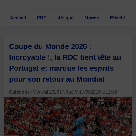
Accueil
RDC
Afrique
Monde
Effectif
Coupe du Monde 2026 :
Incroyable !, la RDC tient tête au
Portugal et marque les esprits
pour son retour au Mondial
Catégorie :
Mondial 2026 |
Publié le 17/06/2026 à 21:58