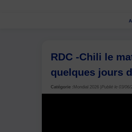
A
RDC -Chili le ma
quelques jours 
Catégorie :
Mondial 2026 |
Publié le 03/06