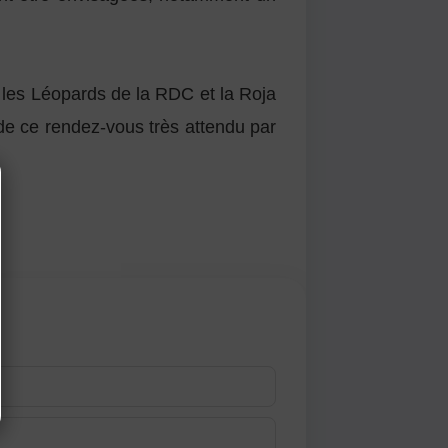
tre les Léopards de la RDC et la Roja
r de ce rendez-vous très attendu par