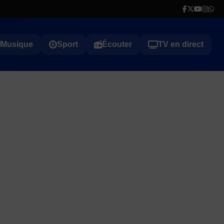
Musique
Sport
Écouter
TV en direct