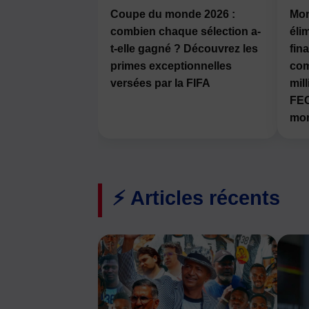
Coupe du monde 2026 :
Mon
combien chaque sélection a-
éli
t-elle gagné ? Découvrez les
fina
primes exceptionnelles
com
versées par la FIFA
mil
FEC
mon
⚡ Articles récents