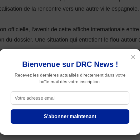
isation de la rencontre vers une autre ville espagnole.
on officielle, l’avenir de cette affiche internationale en
on du dossier. Une situation qui entretient le flou autou
.
×
Bienvenue sur DRC News !
Recevez les dernières actualités directement dans votre
boîte mail dès votre inscription.
S'abonner maintenant