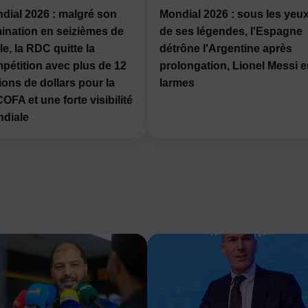
dial 2026 : malgré son
Mondial 2026 : sous les yeu
mination en seizièmes de
de ses légendes, l'Espagne
le, la RDC quitte la
détrône l'Argentine après
pétition avec plus de 12
prolongation, Lionel Messi 
lions de dollars pour la
larmes
OFA et une forte visibilité
diale