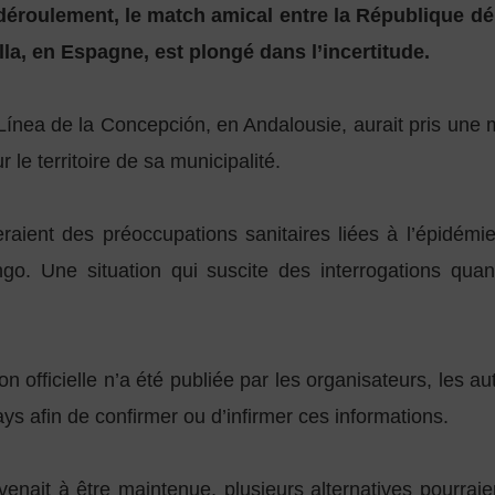
éroulement, le match amical entre la République dém
lla, en Espagne, est plongé dans l’incertitude.
Línea de la Concepción, en Andalousie, aurait pris une 
r le territoire de sa municipalité.
reraient des préoccupations sanitaires liées à l’épidémi
o. Une situation qui suscite des interrogations qua
 officielle n’a été publiée par les organisateurs, les au
ys afin de confirmer ou d’infirmer ces informations.
e venait à être maintenue, plusieurs alternatives pourra