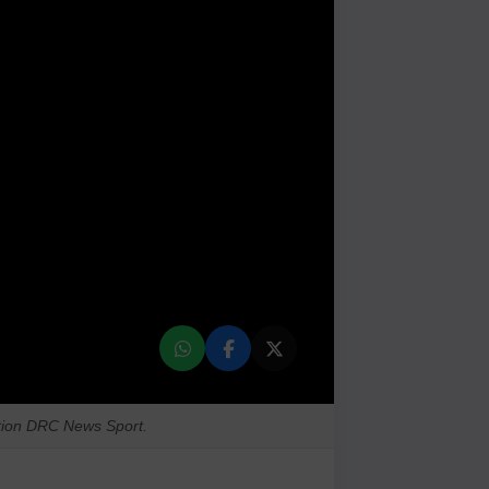
ation DRC News Sport.