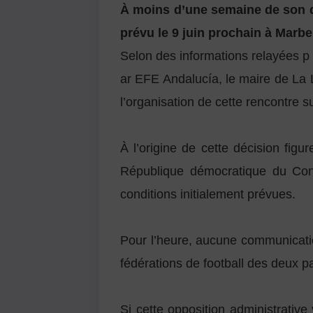
À moins d’une semaine de son d
prévu le 9 juin prochain à Marbe
Selon des informations relayées p
ar EFE Andalucía, le maire de La 
l’organisation de cette rencontre su
À l’origine de cette décision figu
République démocratique du Cong
conditions initialement prévues.
Pour l’heure, aucune communication
fédérations de football des deux pa
Si cette opposition administrativ