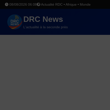
08/08/2026 06:08
Actualité RDC • Afrique • Monde
DRC News
L'actualité à la seconde près