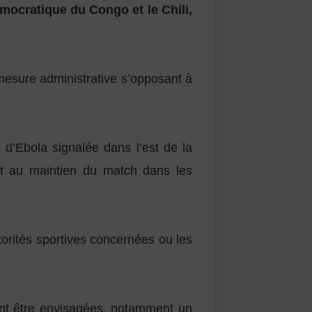
ocratique du Congo et le Chili,
mesure administrative s’opposant à
e d’Ebola signalée dans l’est de la
nt au maintien du match dans les
torités sportives concernées ou les
ient être envisagées, notamment un