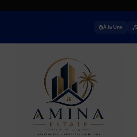
À la Une