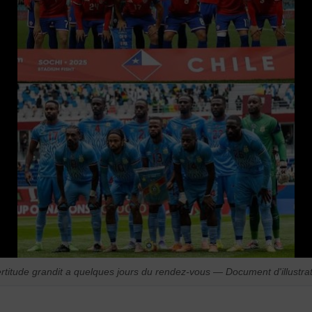
ertitude grandit a quelques jours du rendez-vous — Document d'illustr