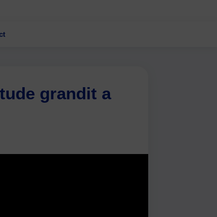
ct
tude grandit a