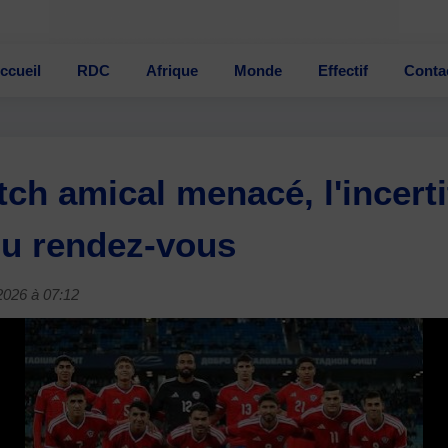
ccueil
RDC
Afrique
Monde
Effectif
Conta
tch amical menacé, l'incerti
du rendez-vous
/2026 à 07:12