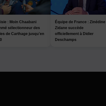
isie : Moin Chaabani
Équipe de France : Zinédine
mé sélectionneur des
Zidane succède
les de Carthage jusqu’en
officiellement à Didier
0
Deschamps