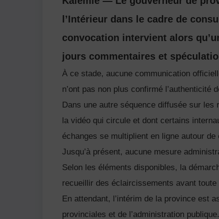
Kalemie — Le gouverneur de provi
l’Intérieur dans le cadre de cons
convocation intervient alors qu’u
jours commentaires et spéculatio
À ce stade, aucune communication officielle
n’ont pas non plus confirmé l’authenticité 
Dans une autre séquence diffusée sur les 
la vidéo qui circule et dont certains intern
échanges se multiplient en ligne autour de c
Jusqu’à présent, aucune mesure administra
Selon les éléments disponibles, la démarch
recueillir des éclaircissements avant toute
En attendant, l’intérim de la province est a
provinciales et de l’administration publique