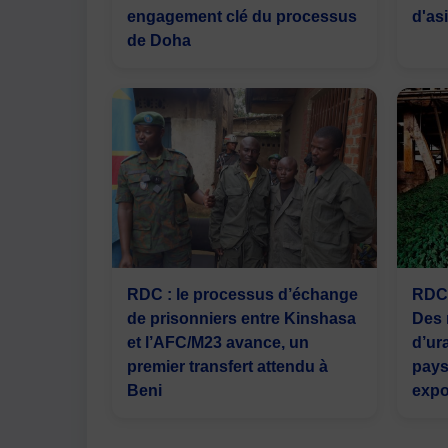
engagement clé du processus
d'asi
de Doha
RDC : le processus d’échange
RDC 
de prisonniers entre Kinshasa
Des 
et l’AFC/M23 avance, un
d’ur
premier transfert attendu à
pays
Beni
expo