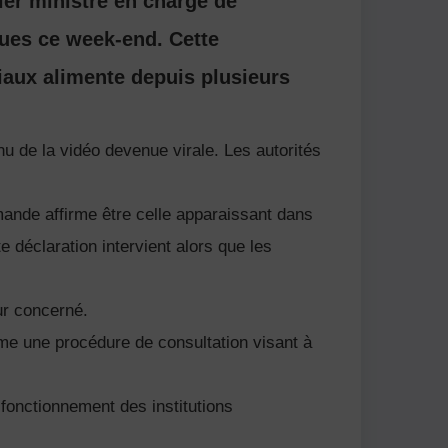
ier ministre en charge de
ques ce week-end. Cette
iaux alimente depuis plusieurs
nu de la vidéo devenue virale. Les autorités
ande affirme être celle apparaissant dans
e déclaration intervient alors que les
ur concerné.
me une procédure de consultation visant à
u fonctionnement des institutions