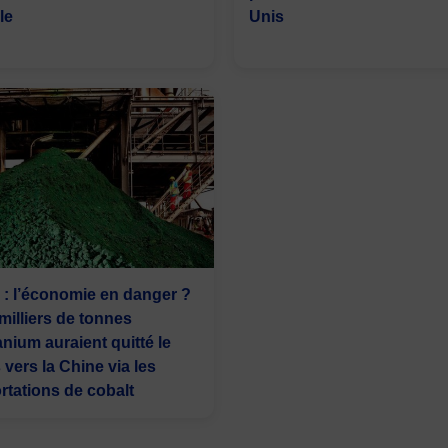
le
Unis
: l’économie en danger ?
milliers de tonnes
anium auraient quitté le
 vers la Chine via les
rtations de cobalt