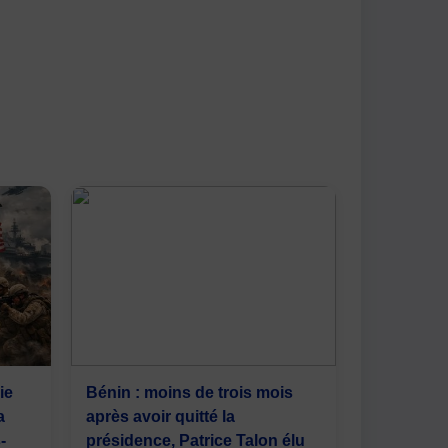
ie
Bénin : moins de trois mois
a
après avoir quitté la
-
présidence, Patrice Talon élu