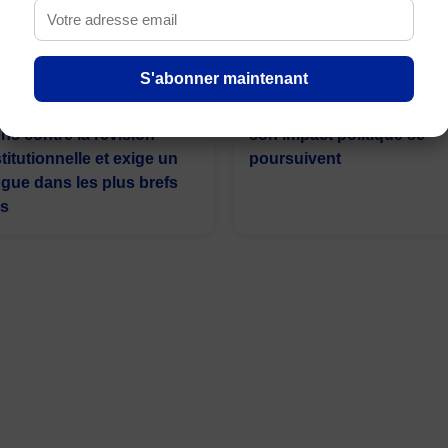
: Déçue après
RDC : la Cour constitution
S'abonner maintenant
nulation de sa marche, la
valide sous conditions la l
menace de nouvelles
référendaire, les débats s
ons contre la révision
son impact politique se
titutionnelle et exige un
poursuivent
ogue dans les plus brefs
is