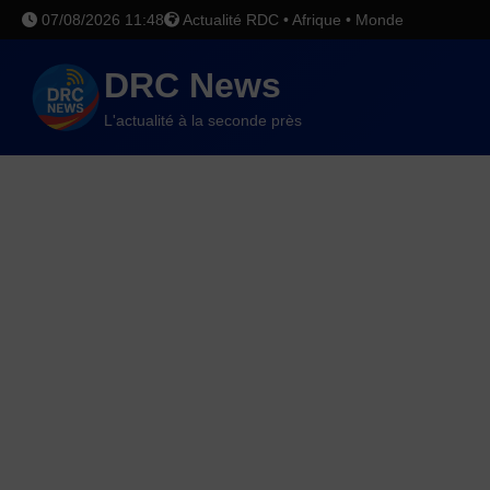
07/08/2026 11:48
Actualité RDC • Afrique • Monde
DRC News
L'actualité à la seconde près