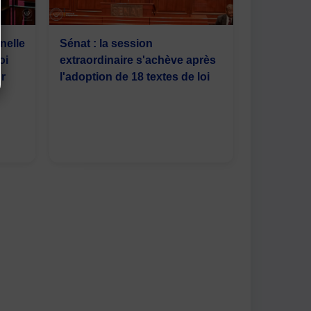
nelle
Sénat : la session
oi
extraordinaire s'achève après
ur
l'adoption de 18 textes de loi