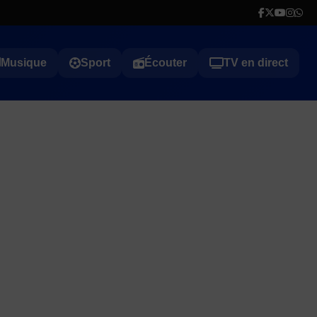
Musique
Sport
Écouter
TV en direct