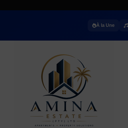
À la Une