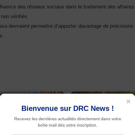
’influence des réseaux sociaux dans le traitement des affaires
 non vérifiés.
asa devraient permettre d’apporter davantage de précisions 
s.
×
Bienvenue sur DRC News !
Recevez les dernières actualités directement dans votre
boîte mail dès votre inscription.