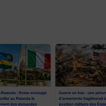
ie-Rwanda : Rome envisage
Guerre en Iran : une pénur
onfier au Rwanda le
d'armements fragiliserait l
tement des demandes
position militaire des États