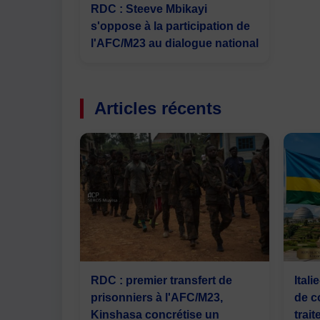
RDC : Steeve Mbikayi
s'oppose à la participation de
l'AFC/M23 au dialogue national
Articles récents
RDC : premier transfert de
Ital
prisonniers à l'AFC/M23,
de c
Kinshasa concrétise un
trai