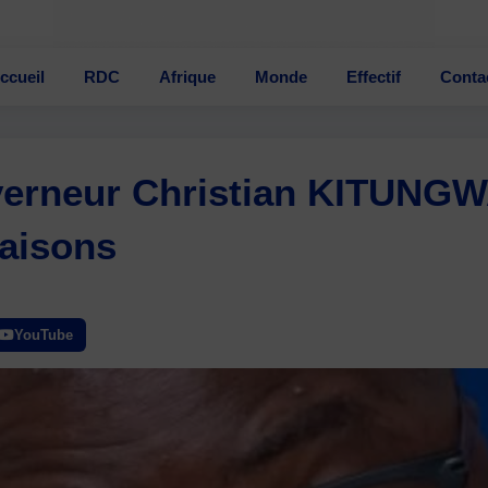
ccueil
RDC
Afrique
Monde
Effectif
Conta
uverneur Christian KITUNG
raisons
YouTube