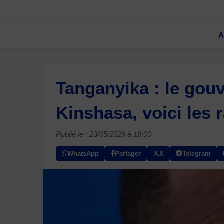
A
Tanganyika : le go
Kinshasa, voici les 
Publié le : 23/05/2026 à 18:00
WhatsApp
Partager
X
Telegram