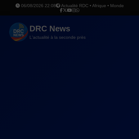
06/08/2026 22:08
Actualité RDC • Afrique • Monde
DRC News
L'actualité à la seconde près