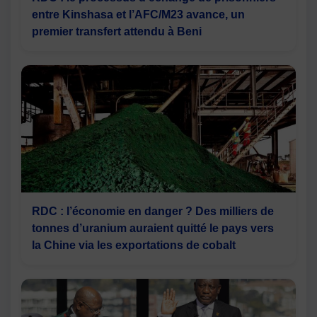
entre Kinshasa et l’AFC/M23 avance, un
premier transfert attendu à Beni
RDC : l’économie en danger ? Des milliers de
tonnes d’uranium auraient quitté le pays vers
la Chine via les exportations de cobalt