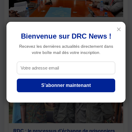
Mali : le Gouvernement et le patronat
×
renforcent leur dialogue autour de
Bienvenue sur DRC News !
l'investissement minier et du climat des affaires
Recevez les dernières actualités directement dans
votre boîte mail dès votre inscription.
Articles récents
S'abonner maintenant
RDC : le processus d’échange de prisonniers