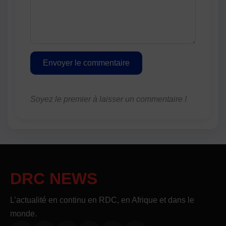
Envoyer le commentaire
Soyez le premier à laisser un commentaire !
DRC NEWS
L’actualité en continu en RDC, en Afrique et dans le
monde.