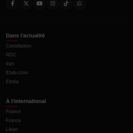
Dans l'actualité
Constitution
RDC
Iran
États-Unis
Ebola
À l'international
France
France
Liban