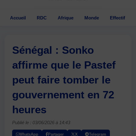
Accueil
RDC
Afrique
Monde
Effectif
Sénégal : Sonko
affirme que le Pastef
peut faire tomber le
gouvernement en 72
heures
Publié le : 03/06/2026 à 14:43
WhatsApp
Partager
X
Telegram