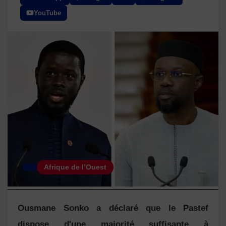
YouTube
Afrique de l’Ouest
Ousmane Sonko a déclaré que le Pastef
dispose d'une majorité suffisante à