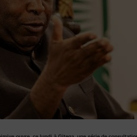
miye ouvre, ce lundi à Gitega, une série de consultatio