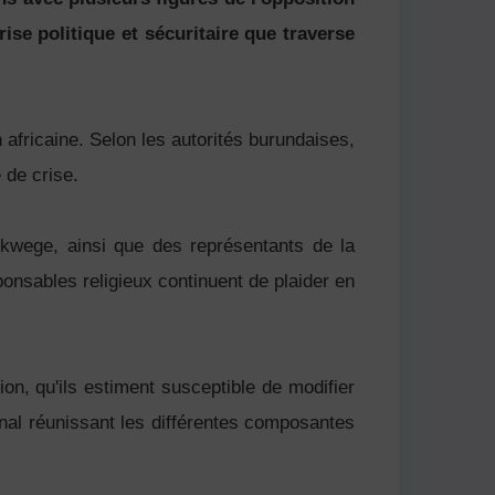
se politique et sécuritaire que traverse
africaine. Selon les autorités burundaises,
e de crise.
kwege, ainsi que des représentants de la
nsables religieux continuent de plaider en
ion, qu'ils estiment susceptible de modifier
ional réunissant les différentes composantes