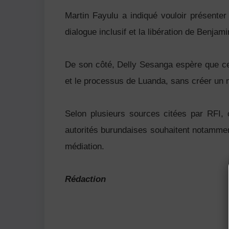
Martin Fayulu a indiqué vouloir présenter 
dialogue inclusif et la libération de Benj
De son côté, Delly Sesanga espère que cett
et le processus de Luanda, sans créer un 
Selon plusieurs sources citées par RFI, 
autorités burundaises souhaitent notamment 
médiation.
Rédaction