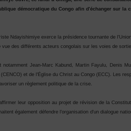
ublique démocratique du Congo afin d'échanger sur la cri
riste Ndayishimiye exerce la présidence tournante de l'Union 
 de vue des différents acteurs congolais sur les voies de sorti
ent notamment Jean-Marc Kabund, Martin Fayulu, Denis Mu
(CENCO) et de l'Église du Christ au Congo (ECC). Les respo
favoriser un règlement politique de la crise.
affirmer leur opposition au projet de révision de la Constitut
uhaitent également défendre l'organisation d'un dialogue nat