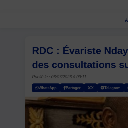
A
RDC : Évariste Nday
des consultations sur
Publié le : 06/07/2026 à 09:11
WhatsApp
Partager
X
Telegram