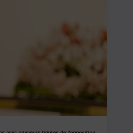
ns avec plusieurs figures de l'opposition