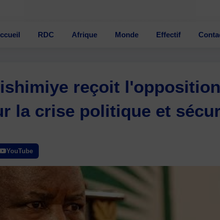
ccueil
RDC
Afrique
Monde
Effectif
Conta
ishimiye reçoit l'oppositio
 la crise politique et sécur
YouTube