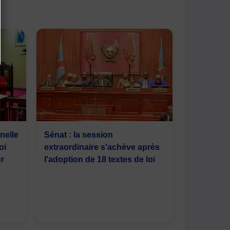
nelle
Sénat : la session
oi
extraordinaire s'achève après
ur
l'adoption de 18 textes de loi