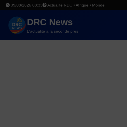
09/08/2026 08:33
Actualité RDC • Afrique • Monde
DRC News
L'actualité à la seconde près