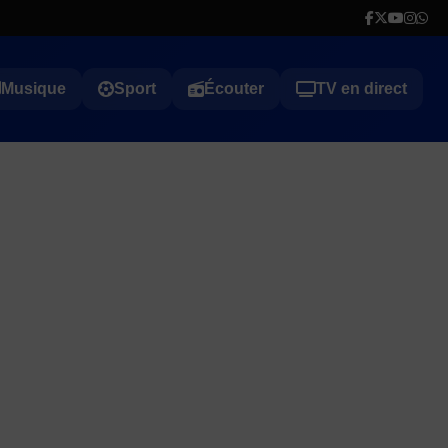
Musique
Sport
Écouter
TV en direct