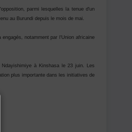
'opposition, parmi lesquelles la tenue d'un
tenu au Burundi depuis le mois de mai.
jà engagés, notamment par l'Union africaine
e Ndayishimiye à Kinshasa le 23 juin. Les
tion plus importante dans les initiatives de