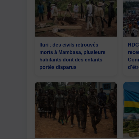
Ituri : des civils retrouvés
RDC 
morts à Mambasa, plusieurs
rece
habitants dont des enfants
Cong
portés disparus
d’êt