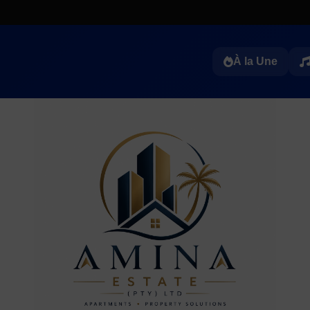
À la Une