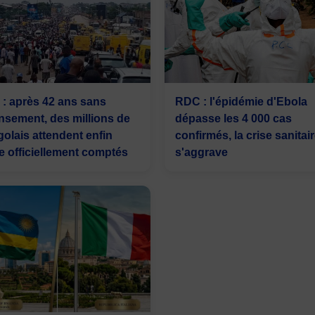
: après 42 ans sans
RDC : l'épidémie d'Ebola
nsement, des millions de
dépasse les 4 000 cas
olais attendent enfin
confirmés, la crise sanitai
re officiellement comptés
s'aggrave