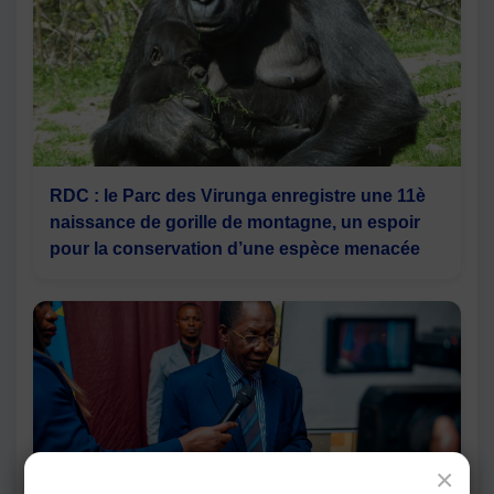
RDC : le Parc des Virunga enregistre une 11è
naissance de gorille de montagne, un espoir
pour la conservation d’une espèce menacée
×