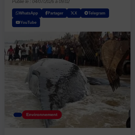
Publié le : 04/07/2026 à 09:02
WhatsApp
Partager
X
Telegram
YouTube
Environnement