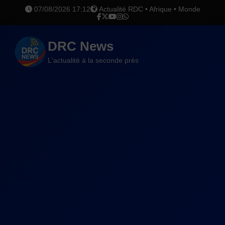
07/08/2026 17:12
Actualité RDC • Afrique • Monde
DRC News
L'actualité à la seconde près