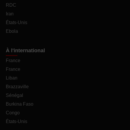
RDC
Iran
États-Unis
Ebola
À l'international
France
France
Liban
Brazzaville
Sénégal
Burkina Faso
Congo
États-Unis