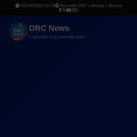
06/08/2026 20:21
Actualité RDC • Afrique • Monde
DRC News
L'actualité à la seconde près