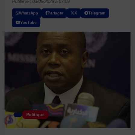
Publié le : 03/06/2026 à 07:09
WhatsApp
Partager
X
Telegram
YouTube
Politique