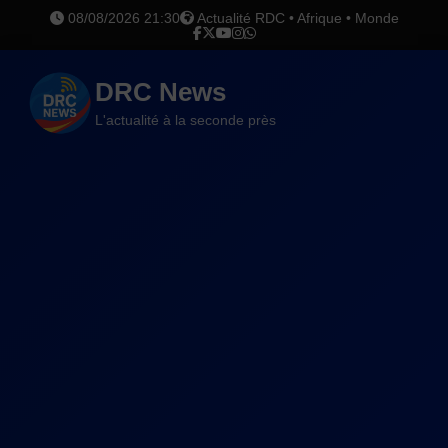
08/08/2026 21:30
Actualité RDC • Afrique • Monde
DRC News
L'actualité à la seconde près