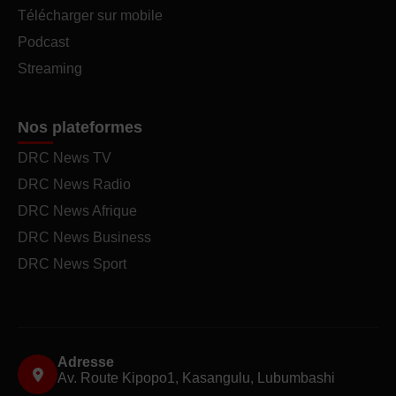
Télécharger sur mobile
Podcast
Streaming
Nos plateformes
DRC News TV
DRC News Radio
DRC News Afrique
DRC News Business
DRC News Sport
Adresse
Av. Route Kipopo1, Kasangulu, Lubumbashi