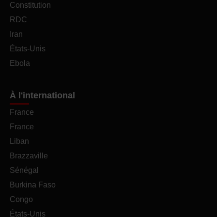
Constitution
RDC
Iran
États-Unis
Ebola
À l'international
France
France
Liban
Brazzaville
Sénégal
Burkina Faso
Congo
États-Unis