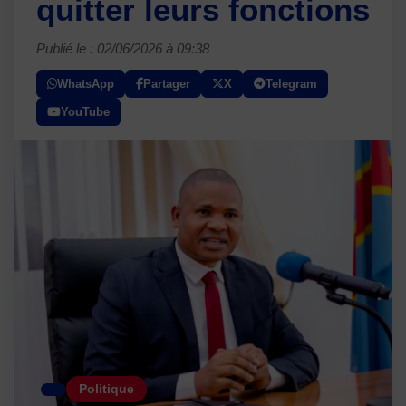
quitter leurs fonctions
Publié le : 02/06/2026 à 09:38
WhatsApp
Partager
X
Telegram
YouTube
Politique