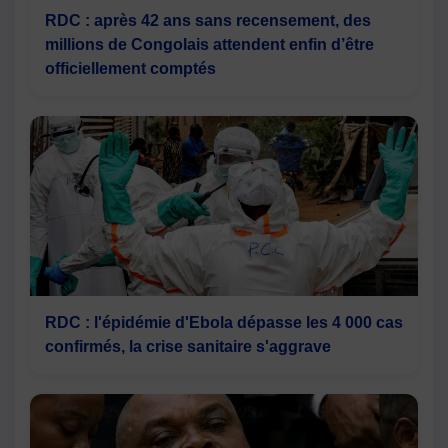
RDC : après 42 ans sans recensement, des
millions de Congolais attendent enfin d’être
officiellement comptés
RDC : l'épidémie d'Ebola dépasse les 4 000 cas
confirmés, la crise sanitaire s'aggrave