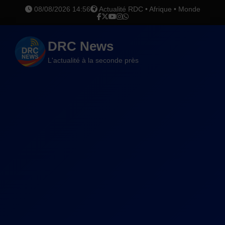
08/08/2026 14:56
Actualité RDC • Afrique • Monde
DRC News
L'actualité à la seconde près