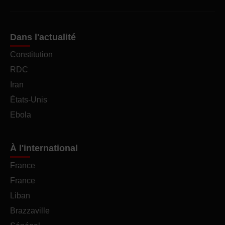
Dans l'actualité
Constitution
RDC
Iran
États-Unis
Ebola
À l'international
France
France
Liban
Brazzaville