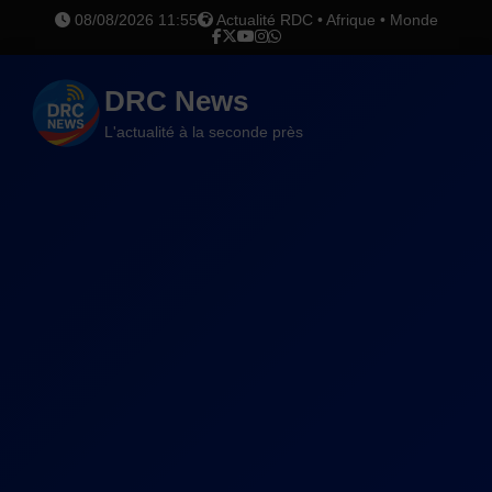
08/08/2026 11:55
Actualité RDC • Afrique • Monde
DRC News
L'actualité à la seconde près