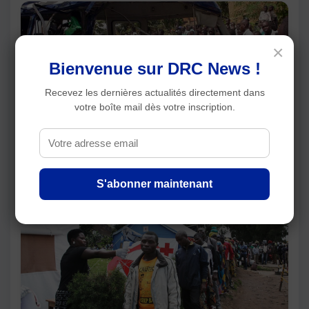
×
Bienvenue sur DRC News !
Recevez les dernières actualités directement dans
votre boîte mail dès votre inscription.
Ouganda : 20 écoliers et un adulte meurent
dans le renversement d'un bus scolaire, les
sorties éducatives suspendues
S'abonner maintenant