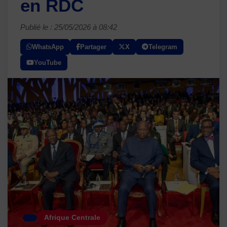
en RDC
Publié le : 25/05/2026 à 08:42
WhatsApp
Partager
X
Telegram
YouTube
Afrique Centrale