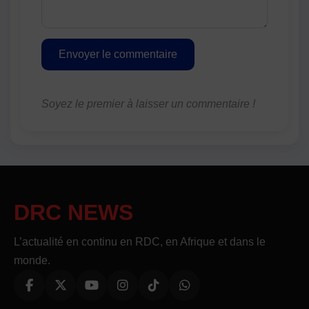
Envoyer le commentaire
Soyez le premier à laisser un commentaire !
DRC NEWS
L’actualité en continu en RDC, en Afrique et dans le
monde.