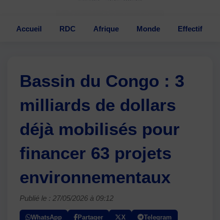
Accueil
RDC
Afrique
Monde
Effectif
Bassin du Congo : 3
milliards de dollars
déjà mobilisés pour
financer 63 projets
environnementaux
Publié le : 27/05/2026 à 09:12
WhatsApp
Partager
X
Telegram