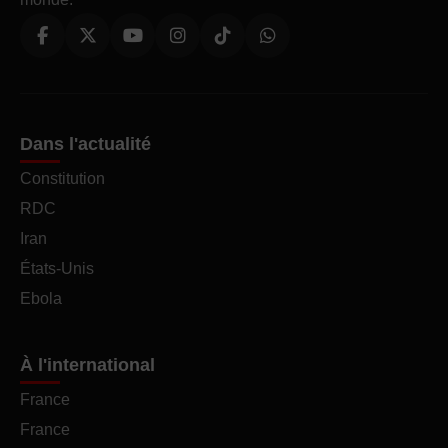
Dans l'actualité
Constitution
RDC
Iran
États-Unis
Ebola
À l'international
France
France