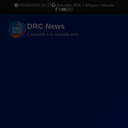
07/08/2026 20:37
Actualité RDC • Afrique • Monde
DRC News
L'actualité à la seconde près