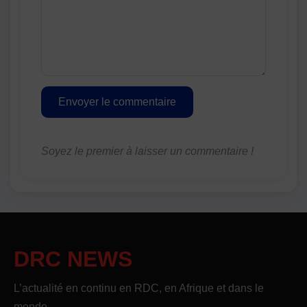
Envoyer le commentaire
Soyez le premier à laisser un commentaire !
DRC NEWS
L’actualité en continu en RDC, en Afrique et dans le
monde.