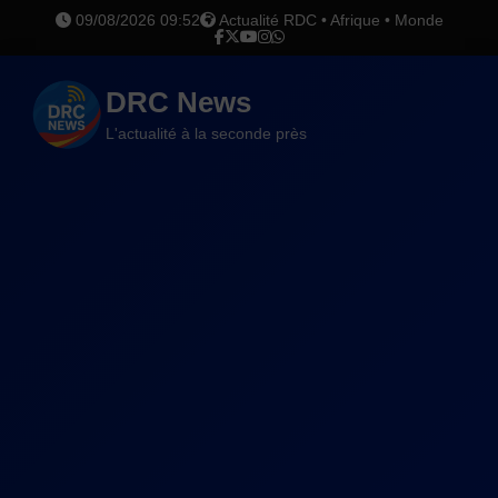
09/08/2026 09:52
Actualité RDC • Afrique • Monde
DRC News
L'actualité à la seconde près