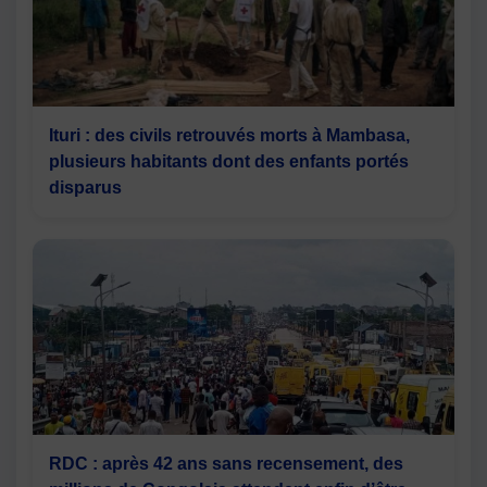
Ituri : des civils retrouvés morts à Mambasa,
plusieurs habitants dont des enfants portés
disparus
RDC : après 42 ans sans recensement, des