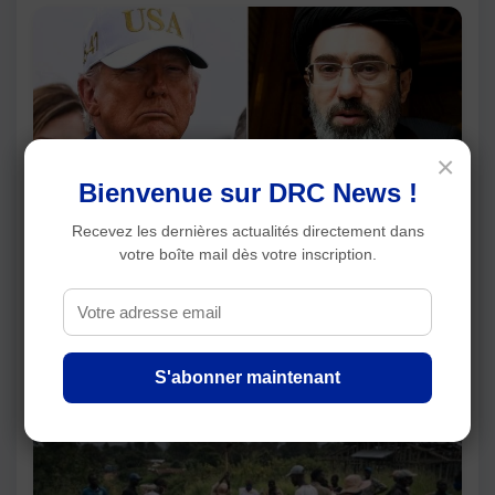
×
Bienvenue sur DRC News !
Recevez les dernières actualités directement dans
Donald Trump affirme que l’Iran conserve
votre boîte mail dès votre inscription.
encore près d’un quart de son arsenal de
missiles
Articles récents
S'abonner maintenant