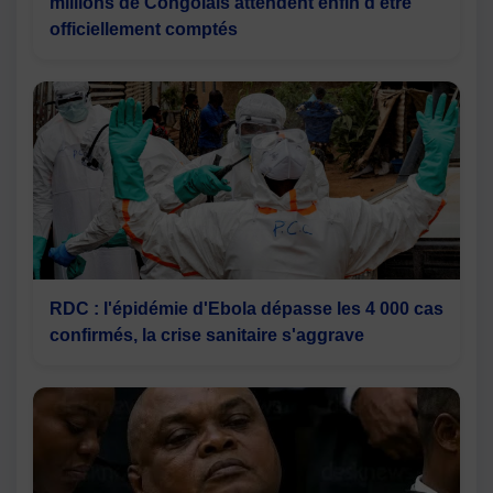
millions de Congolais attendent enfin d’être
officiellement comptés
RDC : l'épidémie d'Ebola dépasse les 4 000 cas
confirmés, la crise sanitaire s'aggrave