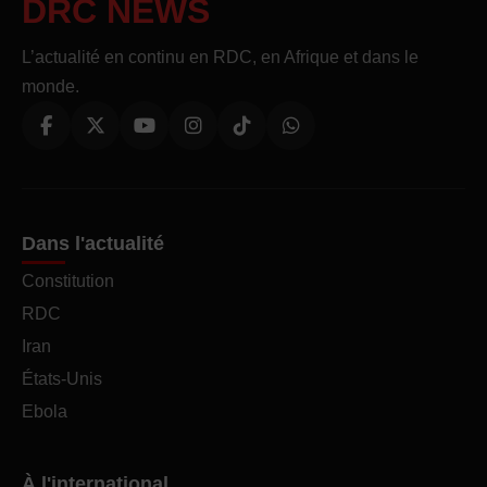
DRC NEWS
L’actualité en continu en RDC, en Afrique et dans le
monde.
Dans l'actualité
Constitution
RDC
Iran
États-Unis
Ebola
À l'international