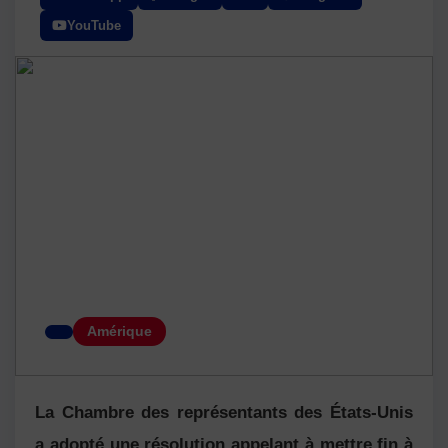
YouTube
Amérique
La Chambre des représentants des États-Unis
a adopté une résolution appelant à mettre fin à